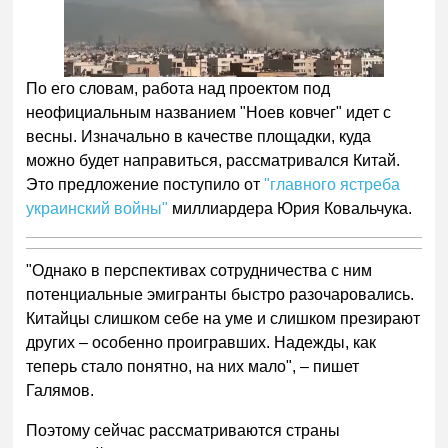
По его словам, работа над проектом под
неофициальным названием "Ноев ковчег" идет с
весны. Изначально в качестве площадки, куда
можно будет направиться, рассматривался Китай.
Это предложение поступило от
"главного ястреба
украинский войны"
миллиардера Юрия Ковальчука.
"Однако в перспективах сотрудничества с ним
потенциальные эмигранты быстро разочаровались.
Китайцы слишком себе на уме и слишком презирают
других – особенно проигравших. Надежды, как
теперь стало понятно, на них мало", – пишет
Галямов.
Поэтому сейчас рассматриваются страны