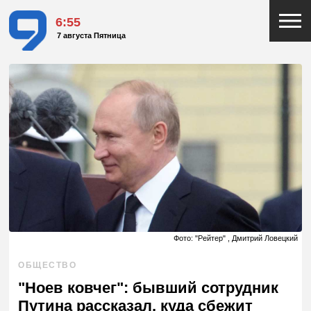
6:56
7 августа Пятница
Фото: "Рейтер" , Дмитрий Ловецкий
ОБЩЕСТВО
"Ноев ковчег": бывший сотрудник
Путина рассказал, куда сбежит