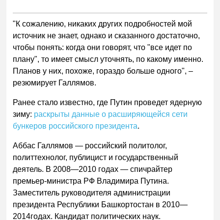
"К сожалению, никаких других подробностей мой
источник не знает, однако и сказанного достаточно,
чтобы понять: когда они говорят, что "все идет по
плану", то имеет смысл уточнять, по какому именно.
Планов у них, похоже, гораздо больше одного", –
резюмирует Галлямов.
Ранее стало известно, где Путин проведет ядерную
зиму:
раскрыты данные о расширяющейся сети
бункеров российского президента
.
Аббас Галлямов — российский политолог,
политтехнолог, публицист и государственный
деятель. В 2008—2010 годах — спичрайтер
премьер-министра РФ Владимира Путина.
Заместитель руководителя администрации
президента Республики Башкортостан в 2010—
2014годах. Кандидат политических наук.