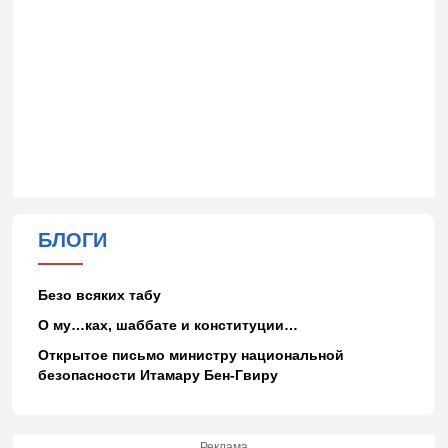
БЛОГИ
Безо всяких табу
О му…ках, шаббате и конституции…
Открытое письмо министру национальной
безопасности Итамару Бен-Гвиру
Реклама