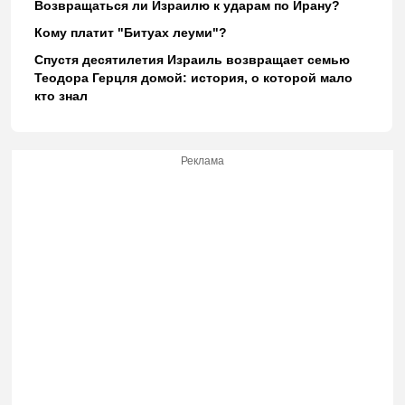
Возвращаться ли Израилю к ударам по Ирану?
Кому платит "Битуах леуми"?
Спустя десятилетия Израиль возвращает семью
Теодора Герцля домой: история, о которой мало
кто знал
Реклама