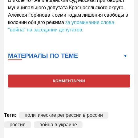
В июле тот же Мещанский суд Москвы приговорил
муниципального депутата Красносельского округа
Алексея Горинова к семи годам лишения свободы в
колонии общего режима
за упоминание слова
"война" на заседании депутатов
.
МАТЕРИАЛЫ ПО ТЕМЕ
КОММЕНТАРИИ
Теги:
политические репрессии в россии
россия
война в украине