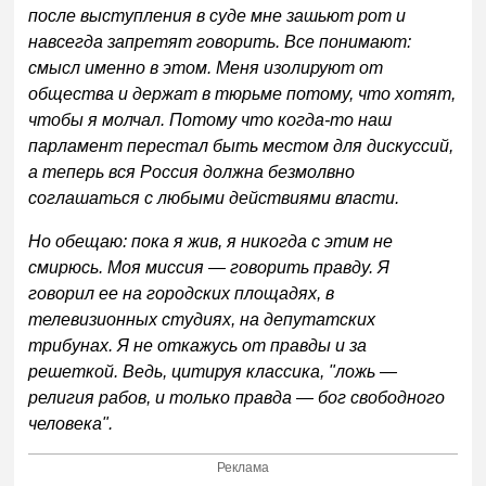
после выступления в суде мне зашьют рот и
навсегда запретят говорить. Все понимают:
смысл именно в этом. Меня изолируют от
общества и держат в тюрьме потому, что хотят,
чтобы я молчал. Потому что когда-то наш
парламент перестал быть местом для дискуссий,
а теперь вся Россия должна безмолвно
соглашаться с любыми действиями власти.
Но обещаю: пока я жив, я никогда с этим не
смирюсь. Моя миссия — говорить правду. Я
говорил ее на городских площадях, в
телевизионных студиях, на депутатских
трибунах. Я не откажусь от правды и за
решеткой. Ведь, цитируя классика, "ложь —
религия рабов, и только правда — бог свободного
человека".
Реклама