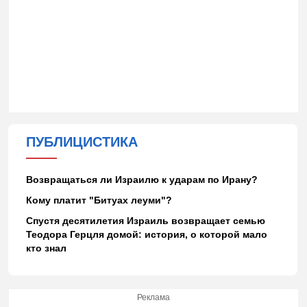
ПУБЛИЦИСТИКА
Возвращаться ли Израилю к ударам по Ирану?
Кому платит "Битуах леуми"?
Спустя десятилетия Израиль возвращает семью
Теодора Герцля домой: история, о которой мало
кто знал
Реклама