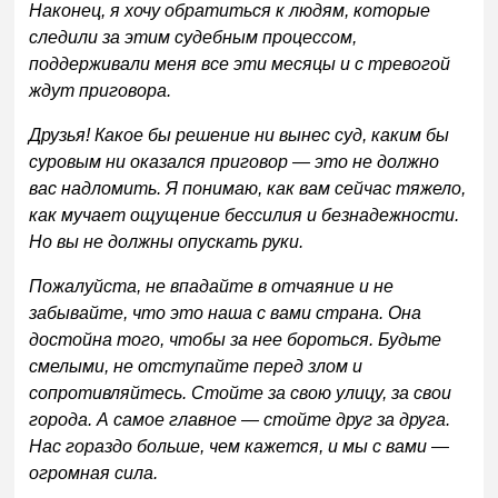
Наконец, я хочу обратиться к людям, которые
следили за этим судебным процессом,
поддерживали меня все эти месяцы и с тревогой
ждут приговора.
Друзья! Какое бы решение ни вынес суд, каким бы
суровым ни оказался приговор — это не должно
вас надломить. Я понимаю, как вам сейчас тяжело,
как мучает ощущение бессилия и безнадежности.
Но вы не должны опускать руки.
Пожалуйста, не впадайте в отчаяние и не
забывайте, что это наша с вами страна. Она
достойна того, чтобы за нее бороться. Будьте
смелыми, не отступайте перед злом и
сопротивляйтесь. Стойте за свою улицу, за свои
города. А самое главное — стойте друг за друга.
Нас гораздо больше, чем кажется, и мы с вами —
огромная сила.