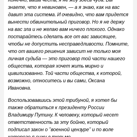
знаете, что я невиновен, — а я знаю, как на вас
давит эта система. И очевидно, что вам придется
вынести обвинительный приговор. Но я не держу
на вас зла и не желаю вам ничего плохого. Однако
постарайтесь сделать все от вас зависящее,
чтобы не допустить несправедливости. Помните,
что от вашего решения зависит не только моя
личная судьба — это приговор той части нашего
общества, которая хочет жить мирно и
цивилизованно. Той части общества, к которой,
возможно, относитесь и вы сами, Оксана
Ивановна.
Воспользовавшись этой трибуной, я хотел бы
также обратиться к президенту России
Владимиру Путину. К человеку, который несет
ответственность за эту бойню, который
подписал закон о "военной цензуре" и по воле
которого я сижу в тюрьме.