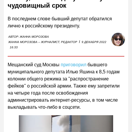
чудовищный срок
В последнем слове бывший депутат обратился
лично к российскому президенту.
АВТОР:
ЖАННА МОРОЗОВА
I
ЖАННА МОРОЗОВА – ЖУРНАЛИСТ, РЕДАКТОР
9 ДЕКАБРЯ 2022
16:33
Мещанский суд Москвы
приговорил
бывшего
муниципального депутата Илью Яшина к 8,5 годам
колонии общего режима за "распространение
фейков" о российской армии. Также ему запретили
на четыре года после освобождения
администрировать интернет-ресурсы, в том числе
выкладывать что-либо в соцсети.