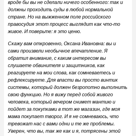
вроде бы вы не сделали ничего особенного: так и
должны проходить суды в любой нормальной
стране. Но на выжженном поле российского
правосудия этот процесс выглядит как что-то
живое. И поверьте: я это ценю.
Скажу вам откровенно, Оксана Ивановна: вы и
сами произвели необычное впечатление. Я
обратил внимание, с каким интересом вы
слушаете обвинителя и защитников, как
реагируете на мои слова, как сомневаетесь и
рефлексируете. Для власти вы просто винтик
системы, который должен безропотно выполнить
свою функцию. Но я вижу перед собой живого
человека, который вечером снимет мантию и
пойдет за покупками в тот же магазин, где моя
мама покупает творог. И я не сомневаюсь, что
тревожат нас с вами одни и те же проблемы.
Уверен, что вы, так же как и я, потрясены этой