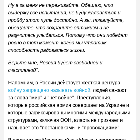
Ну а за меня не переживайте. Обещаю, что
выдержу все испытания, не буду жаловаться и
пройду этот путь достойно. А вы, пожалуйста,
обещайте, что сохраните оптимизм и не
разучитесь улыбаться. Потому что они победят
ровно в тот момент, когда мы утратим
способность радоваться жизни.
Верьте мне, Россия будет свободной и
счастливой".
Напомним, в России действует жесткая цензура:
войну запрещено называть войной
, людей сажают
за слова "мир" и "нет войне". Преступления,
которые российская армия совершает на Украине и
которые зафиксированы многими международными
структурами, включая ООН, власть не признает и
называет это "постановками" и "провокациями".