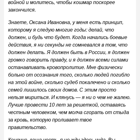
войной и молитесь, чтобы кошмар поскорее
закончился.
Знаете, Оксана Ивановна, у меня есть принцип,
которому я следую многие годы: делай, что
должен, и будь что будет. Когда начались боевые
действия, я ни секунды не сомневался в том, что
должен делать. Я должен быть в России, я должен
громко говорить правду, и я должен всеми силами
останавливать кровопролитие. Мне физически
больно от осознания того, сколько людей погибло
на этой войне, сколько судеб покалечено и сколько
семей лишилось своих домов. С этим просто
нельзя мириться. И клянусь — я ни о чем не жалею.
Лучше провести 10 лет за решеткой, оставаясь
честным человеком, чем молча сгорать от стыда
за кровь, которую проливает твое
правительство.
Конечно, ваша честь, я не жду здесь чуда. Вы