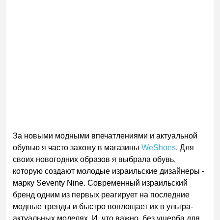
За новыми модными впечатлениями и актуальной
обувью я часто захожу в магазины
WeShoes
. Для
своих новогодних образов я выбрала обувь,
которую создают молодые израильские дизайнеры -
марку Seventy Nine. Современный израильский
бренд одним из первых реагирует на последние
модные тренды и быстро воплощает их в ультра-
актуальных моделях. И, что важно, без ущерба для