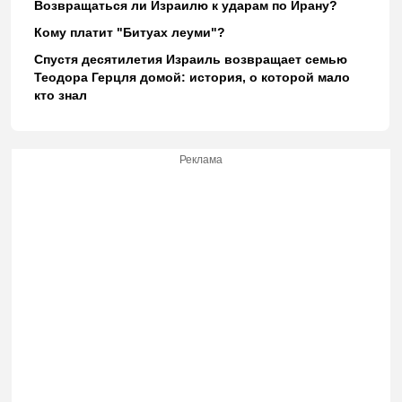
Возвращаться ли Израилю к ударам по Ирану?
Кому платит "Битуах леуми"?
Спустя десятилетия Израиль возвращает семью
Теодора Герцля домой: история, о которой мало
кто знал
Реклама