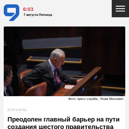
6:03
7 августа Пятница
Фото: пресс-служба , Ноам Москович
ИЗРАИЛЬ
Преодолен главный барьер на пути
создания шестого правительства