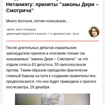
Нетаниягу: приняты "законы Дери –
Смотрича"
Много болтали, потом голосовали...
АВТОР:
ЭЛЛА ГОРЕЦКАЯ
I
ДЕЖУРНЫЙ РЕДАКТОР 9 КАНАЛА
27 ДЕКАБРЯ 2022
08:30
После длительных дебатов израильские
законодатели приняли в итоговом чтении так
называемые "законы Дери – Смотрича": за это
отдали голоса 63 депутата, 55 проголосовали
против. Таким образом преодолен фактически
главный барьер на пути к созданию правительства:
предполагается, что оно будет приведено к присяге
послезавтра, 29 декабря.