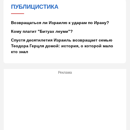
ПУБЛИЦИСТИКА
Возвращаться ли Израилю к ударам по Ирану?
Кому платит "Битуах леуми"?
Спустя десятилетия Израиль возвращает семью
Теодора Герцля домой: история, о которой мало
кто знал
Реклама