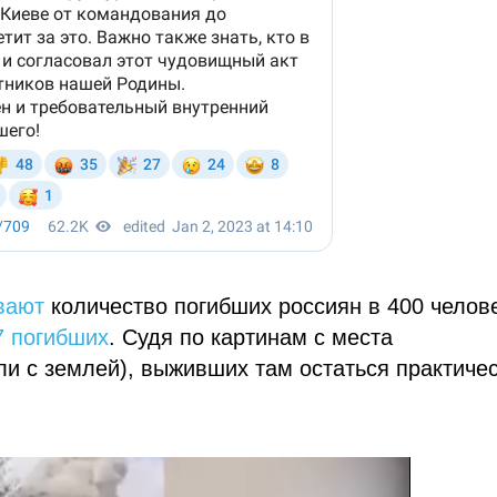
вают
количество погибших россиян в 400 челове
7 погибших
. Судя по картинам с места
и с землей), выживших там остаться практиче