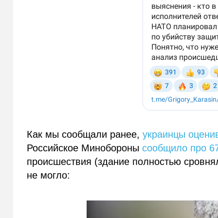
Как мы сообщали ранее,
украинцы оцени
Российское Минобороны
сообщило про 6
происшествия (здание полностью сровнял
не могло: