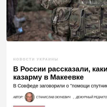
НОВОСТИ УКРАИНЫ
В России рассказали, ка
казарму в Макеевке
В Совфеде заговорили о "помощи спутни
АВТОР:
СТАНИСЛАВ ОКУНЕВИЧ
,
ДЕЖУРНЫЙ РЕДАКТ