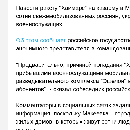
Навести ракету "Хаймарс" на казарму в М
сотни свежемобилизованных россиян, укр
военнослужащих.
Об этом сообщает
российское государств
анонимного представителя в командовани
"Предварительно, причиной попадания "
прибывшими военнослужащими мобильны
разведывательного комплекса "Эшелон" 
абонентов", - сказал собеседник российс
Комментаторы в социальных сетях задали
информация, поскольку Макеевка – город
жилых домов, в которых живут сотни люде
высока.