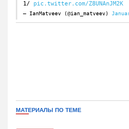
1/
pic.twitter.com/Z8UNAnJM2K
— IanMatveev (@ian_matveev)
Janua
МАТЕРИАЛЫ ПО ТЕМЕ