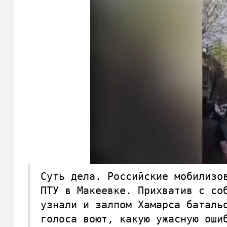
Суть дела. Российские мобилизо
ПТУ в Макеевке. Прихватив с со
узнали и залпом Хамарса баталь
голоса воют, какую ужасную оши