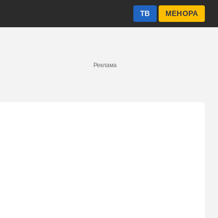
ТВ
МЕНОРА
Реклама