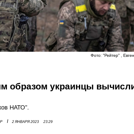
Фото: "Рейтер" , Евге
ким образом украинцы вычисл
ков НАТО".
I
ОР
2 ЯНВАРЯ 2023
23:29