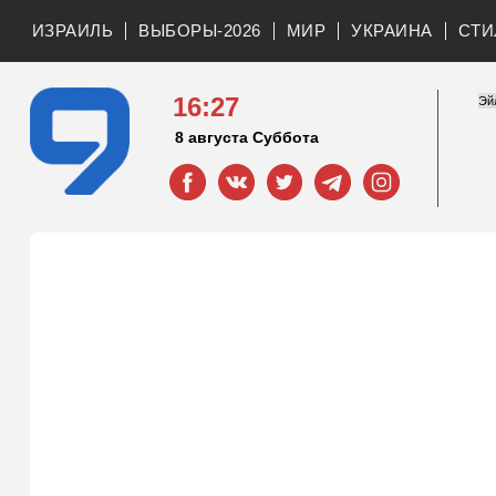
ИЗРАИЛЬ
ВЫБОРЫ-2026
МИР
УКРАИНА
СТИ
16:27
8 августа Суббота