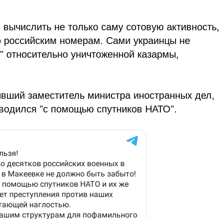
 вычислить не только саму сотовую активность,
по российским номерам. Сами украинцы не
 относительно уничтоженной казармы,
ывший заместитель министра иностранных дел,
оводился "с помощью спутников НАТО".