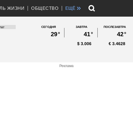
»
ЛЬ ЖИЗНИ
ОБЩЕСТВО
ЕЩЁ
СЕГОДНЯ
ЗАВТРА
ПОСЛЕЗАВТРА
29
°
41
°
42
°
$
3.006
€
3.4628
Реклама