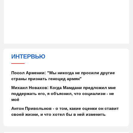
ИНТЕРВЬЮ
Посол Армении: "Мы никогда не просили другие
страны признать геноцид армян"
Михаил Новахов: Когда Мамдани предложил мне
поддержать его, я объяснил, что социализм - не
моё
Антон Привольнов - о том, какие оценки он ставит
своей жизни, и что хотел бы в ней изменить