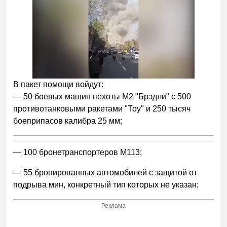
В пакет помощи войдут:
— 50 боевых машин пехоты M2 "Брэдли" с 500
противотанковыми ракетами "Тоу" и 250 тысяч
боеприпасов калибра 25 мм;
— 100 бронетранспортеров M113;
— 55 бронированных автомобилей с защитой от
подрыва мин, конкретный тип которых не указан;
Реклама