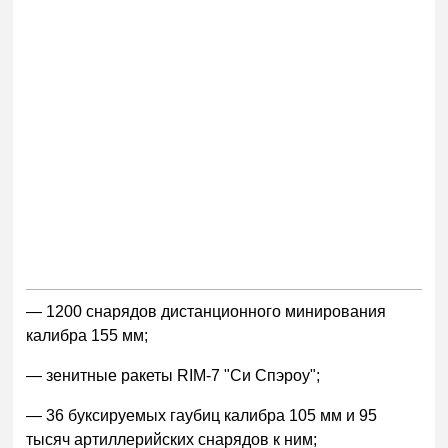
— 1200 снарядов дистанционного минирования
калибра 155 мм;
— зенитные ракеты RIM-7 "Си Спэроу";
— 36 буксируемых гаубиц калибра 105 мм и 95
тысяч артиллерийских снарядов к ним;