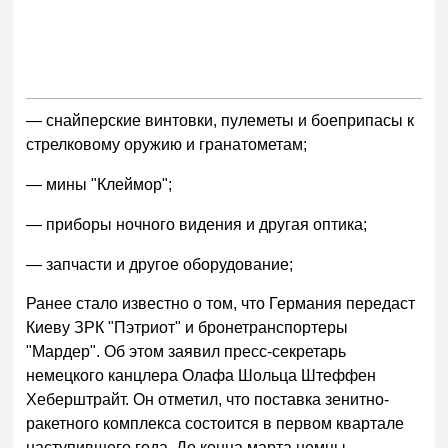
— снайперские винтовки, пулеметы и боеприпасы к
стрелковому оружию и гранатометам;
— мины "Клеймор";
— приборы ночного видения и другая оптика;
— запчасти и другое оборудование;
Ранее стало известно о том, что Германия передаст
Киеву ЗРК "Пэтриот" и бронетранспортеры
"Мардер". Об этом заявил пресс-секретарь
немецкого канцлера Олафа Шольца Штеффен
Хеберштрайт. Он отметил, что поставка зенитно-
ракетного комплекса состоится в первом квартале
наступившего года. До конца марта немцы