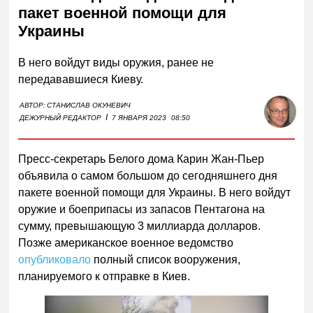
пакет военной помощи для
Украины
В него войдут виды оружия, ранее не
передававшиеся Киеву.
АВТОР:
СТАНИСЛАВ ОКУНЕВИЧ
I
ДЕЖУРНЫЙ РЕДАКТОР
7 ЯНВАРЯ 2023
08:50
Пресс-секретарь Белого дома Карин Жан-Пьер
объявила о самом большом до сегодняшнего дня
пакете военной помощи для Украины. В него войдут
оружие и боеприпасы из запасов Пентагона на
сумму, превышающую 3 миллиарда долларов.
Позже американское военное ведомство
опубликовало
полный список вооружения,
планируемого к отправке в Киев.