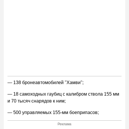
— 138 бронеавтомобилей "Хамви";
— 18 самоходных гаубиц с калибром ствола 155 мм
и 70 тысяч снарядов к ним;
— 500 управляемых 155-мм боеприпасов;
Реклама