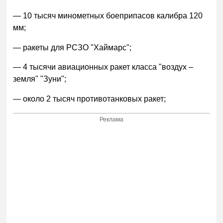
— 10 тысяч минометных боеприпасов калибра 120
мм;
— ракеты для РСЗО "Хаймарс";
— 4 тысячи авиационных ракет класса "воздух –
земля" "Зуни";
— около 2 тысяч противотанковых ракет;
Реклама