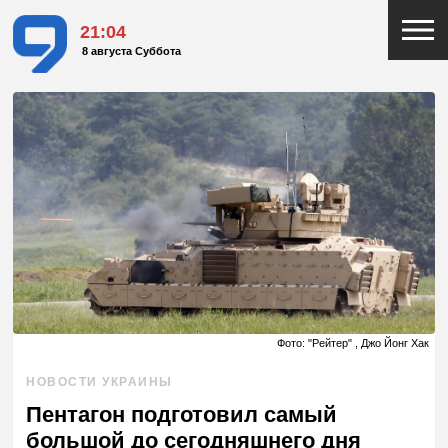
21:04
8 августа Суббота
Фото: "Рейтер" , Джо Йонг Хак
НОВОСТИ УКРАИНЫ
Пентагон подготовил самый
большой до сегодняшнего дня