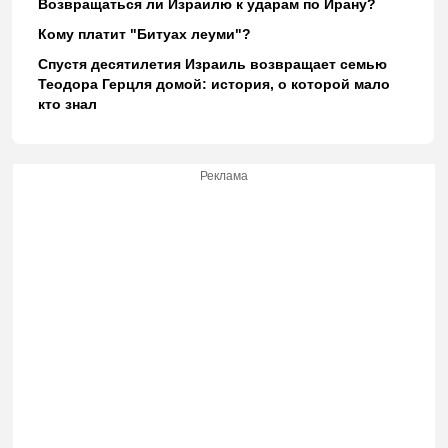
Возвращаться ли Израилю к ударам по Ирану?
Кому платит "Битуах леуми"?
Спустя десятилетия Израиль возвращает семью
Теодора Герцля домой: история, о которой мало
кто знал
Реклама