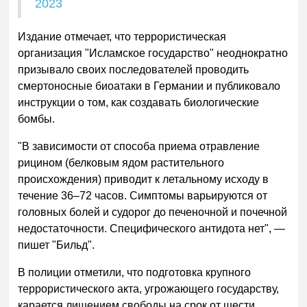
2023
Издание отмечает, что террористическая
организация "Исламское государство" неоднократно
призывало своих последователей проводить
смертоносные биоатаки в Германии и публиковало
инструкции о том, как создавать биологические
бомбы.
"В зависимости от способа приема отравление
рицином (белковым ядом растительного
происхождения) приводит к летальному исходу в
течение 36–72 часов. Симптомы варьируются от
головных болей и судорог до печеночной и почечной
недостаточности. Специфического антидота нет", —
пишет "Бильд".
В полиции отметили, что подготовка крупного
террористического акта, угрожающего государству,
карается лишением свободы на срок от шести