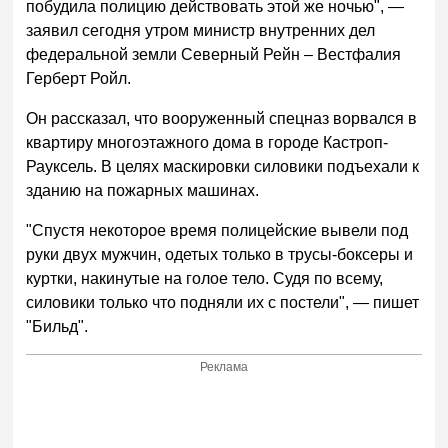
побудила полицию действовать этой же ночью", —
заявил сегодня утром министр внутренних дел
федеральной земли Северный Рейн – Вестфалия
Герберт Ройл.
Он рассказал, что вооруженный спецназ ворвался в
квартиру многоэтажного дома в городе Кастроп-
Рауксель. В целях маскировки силовики подъехали к
зданию на пожарных машинах.
"Спустя некоторое время полицейские вывели под
руки двух мужчин, одетых только в трусы-боксеры и
куртки, накинутые на голое тело. Судя по всему,
силовики только что подняли их с постели", — пишет
"Бильд".
Реклама