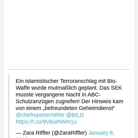
Ein islamistischer Terroranschlag mit Bio-
Waffe wurde mutmaßlich geplant. Das SEK
musste vergangene Nacht in ABC-
Schutzanzügen zugreifen! Der Hinweis kam
von einem „befreundeten Geheimdienst“
@chefreporterNRW
@BILD
https://t.co/9VburhWm1u
— Zara Riffler (@ZaraRiffler)
January 8,