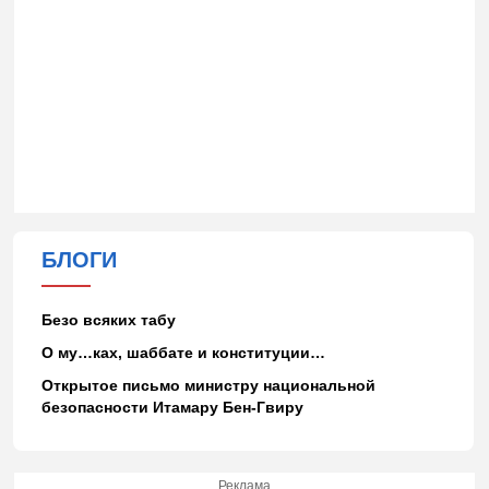
БЛОГИ
Безо всяких табу
О му…ках, шаббате и конституции…
Открытое письмо министру национальной
безопасности Итамару Бен-Гвиру
Реклама