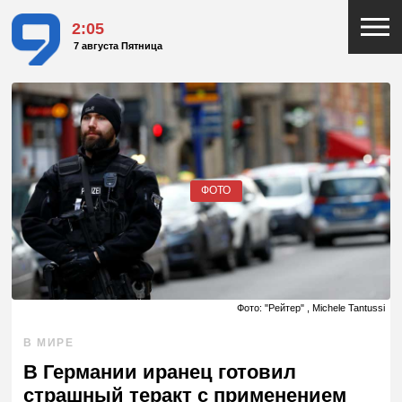
2:05
7 августа Пятница
ФОТО
Фото: "Рейтер" , Michele Tantussi
В МИРЕ
В Германии иранец готовил
страшный теракт с применением