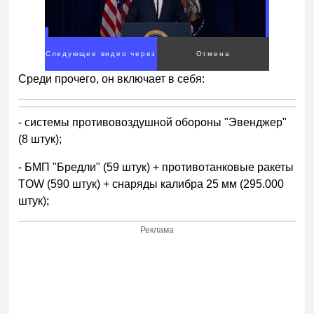
Среди прочего, он включает в себя:
- системы противовоздушной обороны "Эвенджер"
(8 штук);
- БМП "Бредли" (59 штук) + противотанковые ракеты
TOW (590 штук) + снаряды калибра 25 мм (295.000
штук);
Реклама