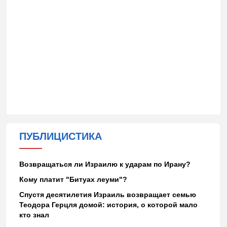
ПУБЛИЦИСТИКА
Возвращаться ли Израилю к ударам по Ирану?
Кому платит "Битуах леуми"?
Спустя десятилетия Израиль возвращает семью
Теодора Герцля домой: история, о которой мало
кто знал