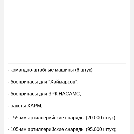
- командно-штабные машины (6 штук);
- боеприпасы для "Хаймарсов";
- боеприпасы для ЗРК НАСАМС;
- ракеты ХАРМ;
- 155-мм артиллерийские снаряды (20.000 штук);
- 105-мм артиллерийские снаряды (95.000 штук);