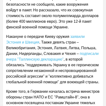
безопасности не сообщило, какие вооружения
войдут в пакет. Но рассказало, что их совокупная
стоимость составит около полумиллиарда долларов
(более 400 миллионов евро). Это уже 12-й пакет
финской военной помощи Украине.
Накануне о передаче Киеву оружия
заявили
Эстония и Швеция
. Также девять стран –
Великобритания, Эстония, Латвия, Литва, Польша,
Дании, Нидерланды, Словакия и Чехия –
подписали
вчера "Таллинскую декларацию"
, в которой
обязались "поддерживать Украину в ее героическом
сопротивлении незаконной и неспровоцированной
российской агрессии" и "коллективно добиваться
глобальной военной помощи" для воюющей страны.
Кроме того, в Германии началась встреча министров
обороны стран НАТО и ЕС "Рамштайн-8", она в
основном посвящена поставкам Украине тяжелых