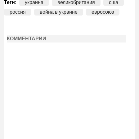
Теги:
украина
великобритания
сша
россия
война в украине
евросоюз
КОММЕНТАРИИ