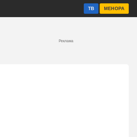
ТВ
МЕНОРА
Реклама