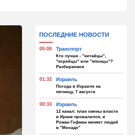
ПОСЛЕДНИЕ НОВОСТИ
05:00
Транспорт
Кто лучше - "китайцы",
"корейцы" или "японцы"?
Разбираемся
01:32
Израиль
Погода в Израиле на
пятницу, 7 августа
00:33
Израиль
12 канал: план смены власти
в Иране провалился, и
Роман Гофман меняет людей
в "Мосаде"