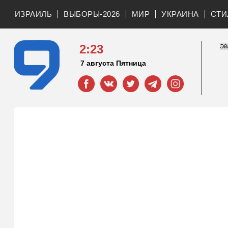
ИЗРАИЛЬ
ВЫБОРЫ-2026
МИР
УКРАИНА
СТИ
2:23
7 августа Пятница