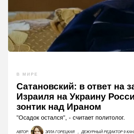
В МИРЕ
Сатановский: в ответ на 
Израиля на Украину Росс
зонтик над Ираном
"Осадок остался", - считает политолог.
АВТОР:
ЭЛЛА ГОРЕЦКАЯ
,
ДЕЖУРНЫЙ РЕДАКТОР 9 КА