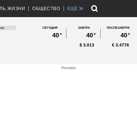
»
ЛЬ ЖИЗНИ
ОБЩЕСТВО
ЕЩЁ
СЕГОДНЯ
ЗАВТРА
ПОСЛЕЗАВТРА
40
°
40
°
40
°
$
3.013
€
3.4776
Реклама