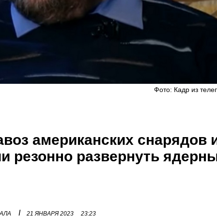
Фото: Кадр из теле
завоз американских снарядов 
ии резонно развернуть ядерн
I
НАЛА
21 ЯНВАРЯ 2023
23:23