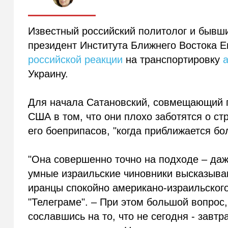
Известный российский политолог и бывши
президент Института Ближнего Востока 
российской реакции
на транспортировку
Украину.
Для начала Сатановский, совмещающий п
США в том, что они плохо заботятся о ст
его боеприпасов, "когда приближается бо
"Она совершенно точно на подходе – даже
умные израильские чиновники высказывают
иранцы спокойно американо-израильского
"Телеграме". – При этом большой вопрос
сославшись на то, что не сегодня - зав