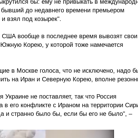
 выкрутился бы: ему не привыкать в международ
а бывший до недавнего времени премьером
и взял под козырек".
то США вообще в последнее время вывозят свои
 Южную Корею, у которой тоже намечается
ащие в Москве голоса, что не исключено, надо б
нить на Иран и Северную Корею, вполне резонн
 Украине не поставляет, так что Россия
 в его конфликте с Ираном на территории Сир
а и странно было бы, если бы его не было", –