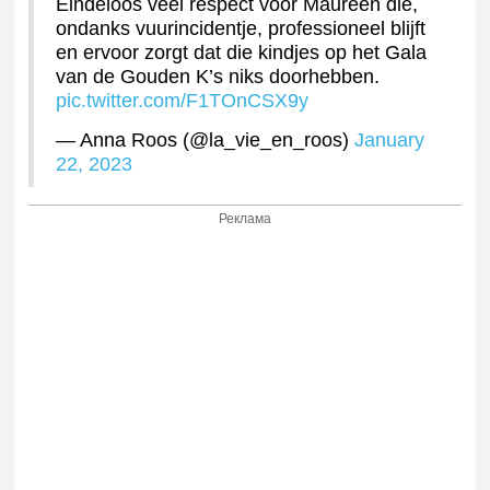
Eindeloos veel respect voor Maureen die,
ondanks vuurincidentje, professioneel blijft
en ervoor zorgt dat die kindjes op het Gala
van de Gouden K’s niks doorhebben.
pic.twitter.com/F1TOnCSX9y
— Anna Roos (@la_vie_en_roos)
January
22, 2023
Реклама