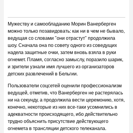
Мужеству и самообладанию Морин Ванерберген
можно только позавидовать: как ни в чем не бывало,
ведущая со словами "они отрастут" продолжила
шоу. Сначала она по совету одного из соведущих
надела защитные очки, затем вновь взяла в руки
огнемет. Пламя, согласно замыслу, поразило шарик,
и зрители узнали имя лучшего из организаторов
детских развлечений в Бельгии.
Пользователи соцсетей оценили профессионализм
ведущей, отметив, что Ванерберген не растерялась
ни на секунду, а продолжила вести церемонию, хотя,
конечно, некоторые из них все-таки усомнились в
адекватности происходящего, ибо действительно
трудно объяснить присутствие действующего
огнемета в трансляции детского телеканала.