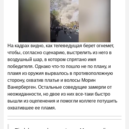
На кадрах видно, как телеведущая берет огнемет,
чтобы, согласно сценарию, выстрелить из него в
воздушный шар, в котором спрятано имя
победителя. Однако что-то пошло не по плану, и
пламя из оружия вырвалось в противоположную
сторону, охватив платье и волосы Морин
Ванерберген. Остальные соведущие замерли от
неожиданности, но двое из них все-таки быстро
вышли из оцепенения и помогли коллеге потушить
охватившее ее пламя.