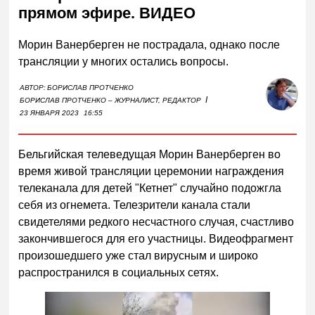
прямом эфире. ВИДЕО
Морин Ванерберген не пострадала, однако после
трансляции у многих остались вопросы.
АВТОР:
БОРИСЛАВ ПРОТЧЕНКО
I
БОРИСЛАВ ПРОТЧЕНКО – ЖУРНАЛИСТ, РЕДАКТОР
23 ЯНВАРЯ 2023
16:55
Бельгийская телеведущая Морин Ванерберген во
время живой трансляции церемонии награждения
телеканала для детей "Кетнет" случайно подожгла
себя из огнемета. Телезрители канала стали
свидетелями редкого несчастного случая, счастливо
закончившегося для его участницы. Видеофрагмент
произошедшего уже стал вирусным и широко
распространился в социальных сетях.