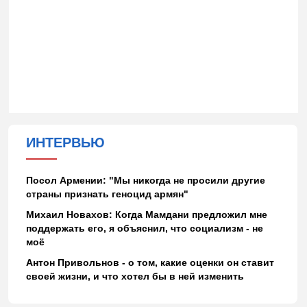
ИНТЕРВЬЮ
Посол Армении: "Мы никогда не просили другие
страны признать геноцид армян"
Михаил Новахов: Когда Мамдани предложил мне
поддержать его, я объяснил, что социализм - не
моё
Антон Привольнов - о том, какие оценки он ставит
своей жизни, и что хотел бы в ней изменить