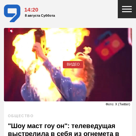
14:20
8 августа Суббота
ВИДЕО
Фото: X (Twitter)
ОБЩЕСТВО
"Шоу маст гоу он": телеведущая
выстрелила в себя из огнемета в