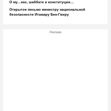
О му…ках, шаббате и конституции…
Открытое письмо министру национальной
безопасности Итамару Бен-Гвиру
Реклама