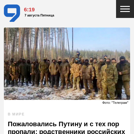
6:19
7 августа Пятница
Фото: "Телеграм"
В МИРЕ
Пожаловались Путину и с тех пор
пропали: родственники российских