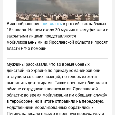
Видеообращение
появилось
в российских пабликах
18 января. На нем около 30 мужчин в камуфляже и с
закрытыми лицами представляются
мобилизованными из Ярославской области и просят
власти РФ о помощи.
Мужчины рассказали, что во время боевых
действий на Украине по приказу командиров они
отступили со своих позиций, но теперь их хотят
выставить дезертирами. Также военные обвинили в
обмане сотрудников военкоматов Ярославской
области: во время мобилизации им обещали службу
в теробороне, но в итоге отправили на передовую.
Родственники мобилизованных обратились к
Путину, написали письмо в военную прокуратуру и