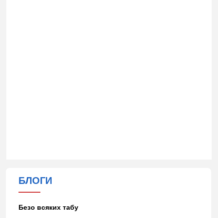
БЛОГИ
Безо всяких табу