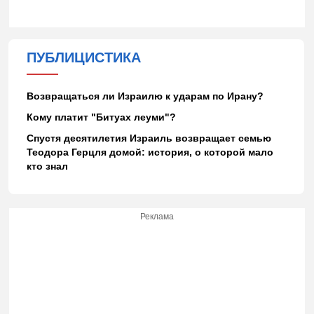
ПУБЛИЦИСТИКА
Возвращаться ли Израилю к ударам по Ирану?
Кому платит "Битуах леуми"?
Спустя десятилетия Израиль возвращает семью
Теодора Герцля домой: история, о которой мало
кто знал
Реклама