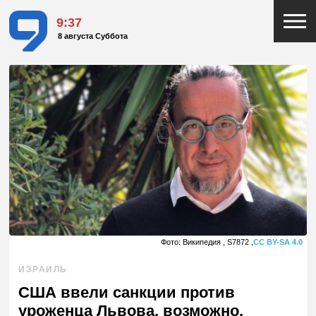
9:37
8 августа Суббота
Фото: Википедия , S7872 ,
CC BY-SA 4.0
ИЗРАИЛЬ
США ввели санкции против
уроженца Львова, возможно,