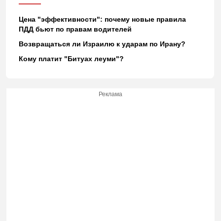
Цена "эффективности": почему новые правила
ПДД бьют по правам водителей
Возвращаться ли Израилю к ударам по Ирану?
Кому платит "Битуах леуми"?
Реклама