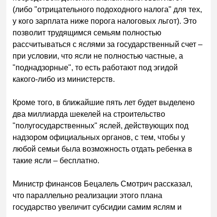
(либо "отрицательного подоходного налога" для тех,
у кого зарплата ниже порога налоговых льгот). Это
позволит трудящимся семьям полностью
рассчитываться с яслями за государственный счет –
при условии, что ясли не полностью частные, а
"поднадзорные", то есть работают под эгидой
какого-либо из министерств.
Кроме того, в ближайшие пять лет будет выделено
два миллиарда шекелей на строительство
"полугосударственных" яслей, действующих под
надзором официальных органов, с тем, чтобы у
любой семьи была возможность отдать ребенка в
такие ясли – бесплатно.
Министр финансов Бецалель Смотрич рассказал,
что параллельно реализации этого плана
государство увеличит субсидии самим яслям и