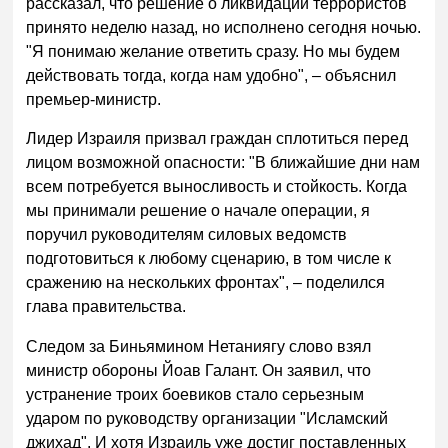
рассказал, что решение о ликвидации террористов
принято неделю назад, но исполнено сегодня ночью.
"Я понимаю желание ответить сразу. Но мы будем
действовать тогда, когда нам удобно", – объяснил
премьер-министр.
Лидер Израиля призвал граждан сплотиться перед
лицом возможной опасности: "В ближайшие дни нам
всем потребуется выносливость и стойкость. Когда
мы принимали решение о начале операции, я
поручил руководителям силовых ведомств
подготовиться к любому сценарию, в том числе к
сражению на нескольких фронтах", – поделился
глава правительства.
Следом за Биньямином Нетаниягу слово взял
министр обороны Йоав Галант. Он заявил, что
устранение троих боевиков стало серьезным
ударом по руководству организации "Исламский
джихад". И хотя Израиль уже достиг поставленных