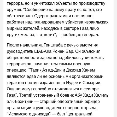
террора, но и уничтожил объекты по производству
оружия. "Сообщение нашему врагу ясно: тот, кто
обстреливает Сдерот ракетами и постоянно
работает над планированием убийства израильских
мирных жителей, находясь в секторе Газа либо
других местах, – ответит", – пообещал генерал.
После начальника Генштаба с речью выступил
руководитель ШАБАКа Ронен Бар. Он объяснил
общественности зачем понадобилось уничтожать
террористов, начиная тем самым военную
операцию: "Тарик Аз ад-Дин и Джихад Ханем
являются едва ли не основными организаторами
терактов против израильтян в Иудее и Самарии.
Они не могут спокойно отсиживаться в секторе
Газа". Третий устраненный боевик Абу Хади Халиль
аль-Бахитини — старший оперативный офицер
организации и руководитель северного крыла
"Исламского джихада" — был "центральной