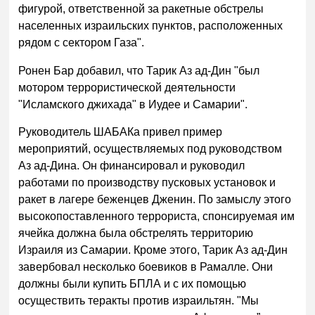
фигурой, ответственной за ракетные обстрелы
населенных израильских пунктов, расположенных
рядом с сектором Газа".
Ронен Бар добавил, что Тарик Аз ад-Дин "был
мотором террористической деятельности
"Исламского джихада" в Иудее и Самарии".
Руководитель ШАБАКа привел пример
мероприятий, осуществляемых под руководством
Аз ад-Дина. Он финансировал и руководил
работами по производству пусковых установок и
ракет в лагере беженцев Дженин. По замыслу этого
высокопоставленного террориста, спонсируемая им
ячейка должна была обстрелять территорию
Израиля из Самарии. Кроме этого, Тарик Аз ад-Дин
завербовал несколько боевиков в Рамалле. Они
должны были купить БПЛА и с их помощью
осуществить теракты против израильтян. "Мы