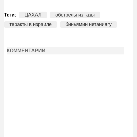
Теги:
ЦАХАЛ
обстрелы из газы
теракты в израиле
биньямин нетаниягу
КОММЕНТАРИИ