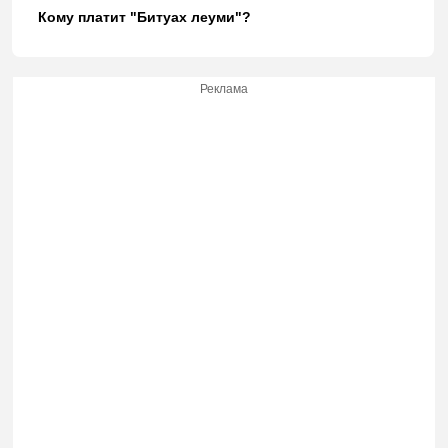
Кому платит "Битуах леуми"?
Реклама