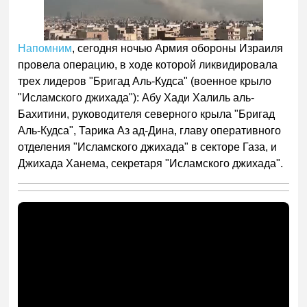
Напомним
, сегодня ночью Армия обороны Израиля
провела операцию, в ходе которой ликвидировала
трех лидеров "Бригад Аль-Кудса" (военное крыло
"Исламского джихада"): Абу Хади Халиль аль-
Бахитини, руководителя северного крыла "Бригад
Аль-Кудса", Тарика Аз ад-Дина, главу оперативного
отделения "Исламского джихада" в секторе Газа, и
Джихада Ханема, секретаря "Исламского джихада".