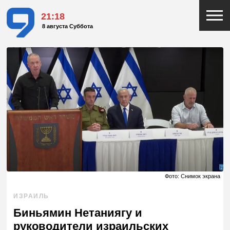
21:18
8 августа Суббота
Фото: Снимок экрана
ИЗРАИЛЬ
Биньямин Нетаниягу и
руководители израильских