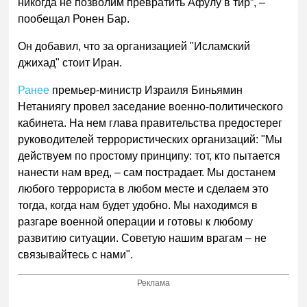
никогда не позволим превратить Афулу в тир”, –
пообещал Ронен Бар.
Он добавил, что за организацией "Исламский
джихад" стоит Иран.
Ранее
премьер-министр Израиля Биньямин
Нетаниягу провел заседание военно-политического
кабинета. На нем глава правительства предостерег
руководителей террористических организаций: "Мы
действуем по простому принципу: тот, кто пытается
нанести нам вред, – сам пострадает. Мы достанем
любого террориста в любом месте и сделаем это
тогда, когда нам будет удобно. Мы находимся в
разгаре военной операции и готовы к любому
развитию ситуации. Советую нашим врагам – не
связывайтесь с нами".
Реклама