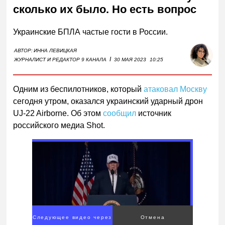
сколько их было. Но есть вопрос
Украинские БПЛА частые гости в России.
АВТОР:
ИННА ЛЕВИЦКАЯ
I
ЖУРНАЛИСТ И РЕДАКТОР 9 КАНАЛА
30 МАЯ 2023
10:25
Одним из беспилотников, который
атаковал Москву
сегодня утром, оказался украинский ударный дрон
UJ-22 Airborne. Об этом
сообщил
источник
российского медиа Shot.
Следующее видео через
Отмена