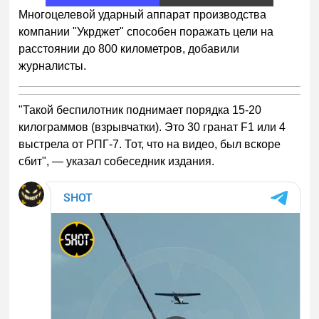
1
Многоцелевой ударный аппарат производства
компании "Укрджет" способен поражать цели на
расстоянии до 800 километров, добавили
журналисты.
"Такой беспилотник поднимает порядка 15-20
килограммов (взрывчатки). Это 30 гранат F1 или 4
выстрела от РПГ-7. Тот, что на видео, был вскоре
сбит", — указал собеседник издания.