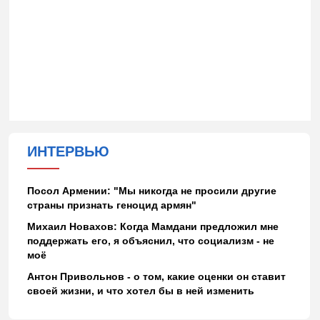
ИНТЕРВЬЮ
Посол Армении: "Мы никогда не просили другие
страны признать геноцид армян"
Михаил Новахов: Когда Мамдани предложил мне
поддержать его, я объяснил, что социализм - не
моё
Антон Привольнов - о том, какие оценки он ставит
своей жизни, и что хотел бы в ней изменить