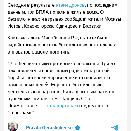
Сегодня в результате
атаки дронов
, по последним
данным, три БПЛА попали в жилые дома. О
беспилотниках и взрывах сообщали жители Москвы,
Истры, Красногорска, Одинцово и Барвихи.
Как отчиталось Минобороны РФ, в атаке было
задействовано восемь беспилотных летательных
аппаратов самолетного типа.
"Все беспилотники противника поражены. Три из
них подавлены средствами радиоэлектронной
борьбы, потеряли управление и отклонились от
намеченных целей. Еще пять беспилотных
летательных аппаратов сбиты зенитным ракетно-
пушечным комплексом "Панцирь-С" в
Подмосковье", —
отрапортовало
ведомство в
"Телеграме".