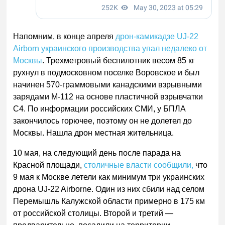
Напомним, в конце апреля
дрон-камикадзе UJ-22
Airborn украинского производства упал
недалеко от
Москвы
. Трехметровый беспилотник весом 85 кг
рухнул в подмосковном поселке Воровское и был
начинен 570-граммовыми канадскими взрывными
зарядами М-112 на основе пластичной взрывчатки
С4. По информации российских СМИ, у БПЛА
закончилось горючее, поэтому он не долетел до
Москвы. Нашла дрон местная жительница.
10 мая, на следующий день после парада на
Красной площади,
столичные власти сообщили,
что
9 мая к Москве летели как минимум три украинских
дрона UJ-22 Airborne. Один из них сбили над селом
Перемышль Калужской области примерно в 175 км
от российской столицы. Второй и третий —