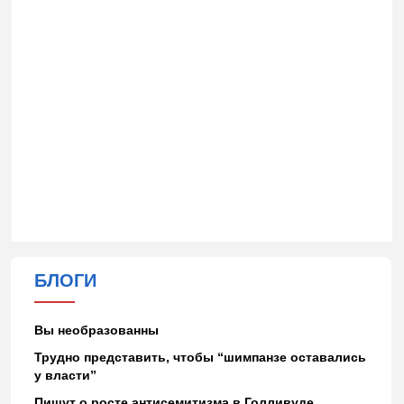
БЛОГИ
Вы необразованны
Трудно представить, чтобы “шимпанзе оставались
у власти”
Пишут о росте антисемитизма в Голливуде