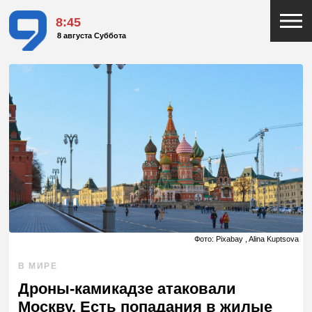
8:45
8 августа Суббота
Фото: Pixabay , Alina Kuptsova
В МИРЕ
Дроны-камикадзе атаковали
Москву. Есть попадания в жилые