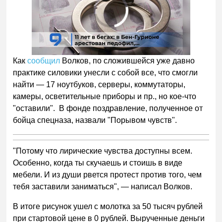
00:00
/
01:00
Как
сообщил
Волков, по сложившейся уже давно
практике силовики унесли с собой все, что смогли
найти — 17 ноутбуков, серверы, коммутаторы,
камеры, осветительные приборы и пр., но кое-что
"оставили". В фонде поздравление, полученное от
бойца спецназа, назвали "Порывом чувств".
"Потому что лирические чувства доступны всем.
Особенно, когда ты скучаешь и стоишь в виде
мебели. И из души рвется протест против того, чем
тебя заставили заниматься", — написал Волков.
В итоге рисунок ушел с молотка за 50 тысяч рублей
при стартовой цене в 0 рублей. Вырученные деньги