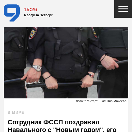
15:26
6 августа Четверг
Фото: "Рейтер" , Татьяна Макеева
В МИРЕ
Сотрудник ФССП поздравил
Навального с "Новым годом", его