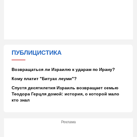
ПУБЛИЦИСТИКА
Возвращаться ли Израилю к ударам по Ирану?
Кому платит "Битуах леуми"?
Спустя десятилетия Израиль возвращает семью
Теодора Герцля домой: история, о которой мало
кто знал
Реклама