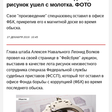
рисунок ушел с молотка. ФОТО
Свое "произведение" спецназовец оставил в офисе
ФБК, прикрепив его к магнитной доске во время
обыска.
27 ДЕКАБРЯ 2019
10:45
Глава штаба Алексея Навального Леонид Волков
провел на своей странице в "Фейсбуке" аукцион,
выставив в качестве лота рисунок неизвестного
сотрудника спецназа Федеральной службы
судебных приставов (ФССП), который тот оставил в
офисе Фонда борьбы с коррупцией (ФБК) во время
последнего обыска.