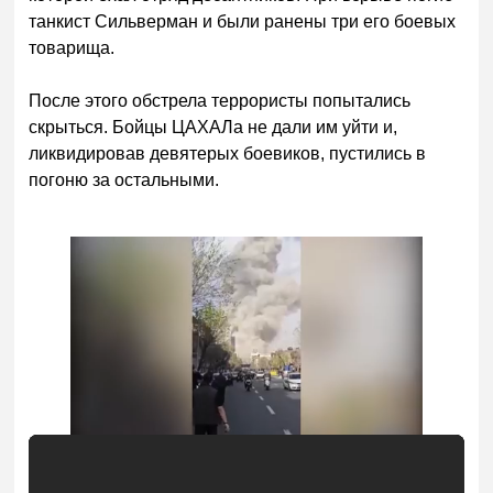
танкист Сильверман и были ранены три его боевых
товарища.
После этого обстрела террористы попытались
скрыться. Бойцы ЦАХАЛа не дали им уйти и,
ликвидировав девятерых боевиков, пустились в
погоню за остальными.