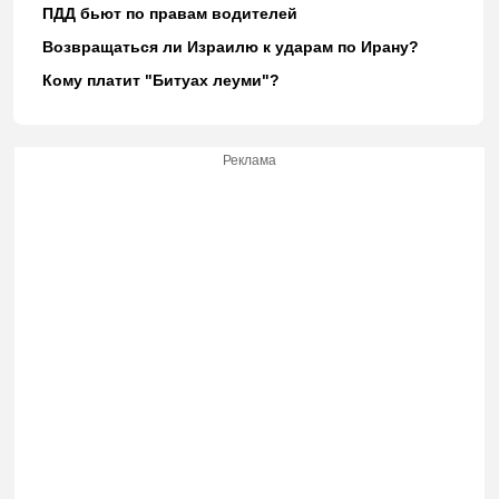
ПДД бьют по правам водителей
Возвращаться ли Израилю к ударам по Ирану?
Кому платит "Битуах леуми"?
Реклама