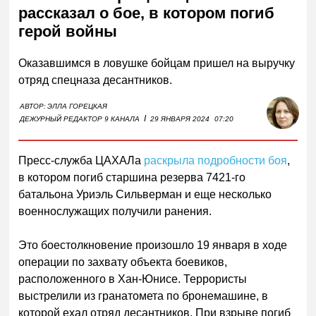
рассказал о бое, в котором погиб
герой войны
Оказавшимся в ловушке бойцам пришел на выручку
отряд спецназа десантников.
АВТОР:
ЭЛЛА ГОРЕЦКАЯ
I
ДЕЖУРНЫЙ РЕДАКТОР 9 КАНАЛА
29 ЯНВАРЯ 2024
07:20
Пресс-служба ЦАХАЛа
раскрыла подробности боя
,
в котором погиб старшина резерва 7421-го
батальона Уриэль Сильверман и еще несколько
военнослужащих получили ранения.
Это боестолкновение произошло 19 января в ходе
операции по захвату объекта боевиков,
расположенного в Хан-Юнисе. Террористы
выстрелили из гранатомета по бронемашине, в
которой ехал отряд десантников. При взрыве погиб