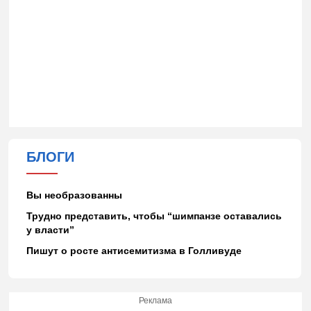
БЛОГИ
Вы необразованны
Трудно представить, чтобы “шимпанзе оставались
у власти”
Пишут о росте антисемитизма в Голливуде
Реклама