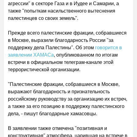
агрессии" в секторе Газа и в Иудее и Самарии, а
также "попыткам насильственного вытеснения
палестинцев со своих земель".
Прежде всего палестинские фракции, собравшиеся
в Москве, выразили благодарность России "за
поддержку дела Палестины". Об этом
говорится в
заявлении ХАМАСа
, опубликованном по итогам
встречи в официальном телеграм-канале этой
террористической организации.
"Палестинские фракции, собравшиеся в Москве,
выражают благодарность и признательность
российскому руководству за организацию их встреч,
а также за его позицию в поддержку палестинского
дела, - пишут благодарные хамасовцы.
В заявлении также отмечена "позитивная и
конструктивная" атмосфера, царившая на встрече в