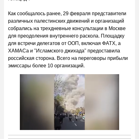
Как сообщалось ранее, 29 февраля представители
различных палестинских движений и организаций
собрались на трехдневные консультации в Москве
для преодоления внутреннего раскола. Площадку
для встречи делегатов от ООП, включая ФАТХ, а
ХАМАСа и "Исламского джихада" предоставила
российская сторона. Всего на переговоры прибыли
эмиссары более 10 организаций.