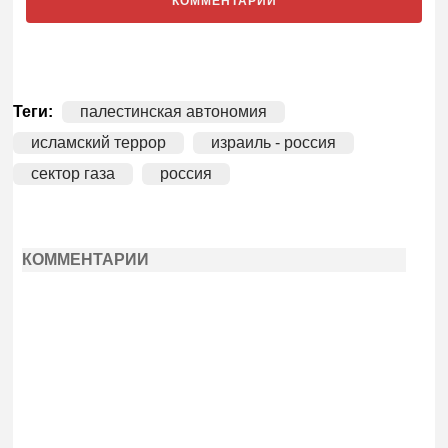
КОММЕНТАРИИ
Теги:
палестинская автономия
исламский террор
израиль - россия
сектор газа
россия
КОММЕНТАРИИ