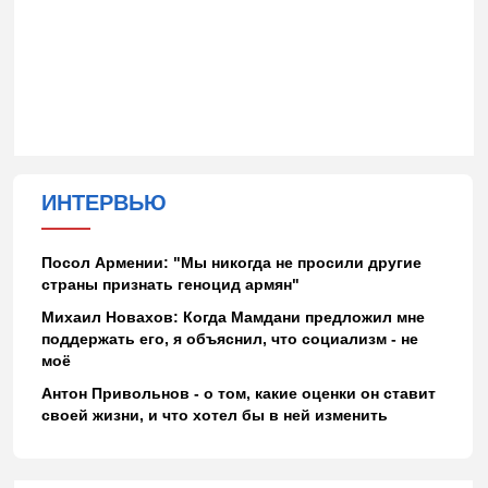
ИНТЕРВЬЮ
Посол Армении: "Мы никогда не просили другие
страны признать геноцид армян"
Михаил Новахов: Когда Мамдани предложил мне
поддержать его, я объяснил, что социализм - не
моё
Антон Привольнов - о том, какие оценки он ставит
своей жизни, и что хотел бы в ней изменить