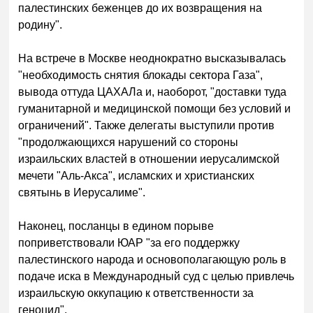
палестинских беженцев до их возвращения на
родину".
На встрече в Москве неоднократно высказывалась
"необходимость снятия блокады сектора Газа",
вывода оттуда ЦАХАЛа и, наоборот, "доставки туда
гуманитарной и медицинской помощи без условий и
ограничений". Также делегаты выступили против
"продолжающихся нарушений со стороны
израильских властей в отношении иерусалимской
мечети "Аль-Акса", исламских и христианских
святынь в Иерусалиме".
Наконец, посланцы в едином порыве
поприветствовали ЮАР "за его поддержку
палестинского народа и основополагающую роль в
подаче иска в Международный суд с целью привлечь
израильскую оккупацию к ответственности за
геноцид".