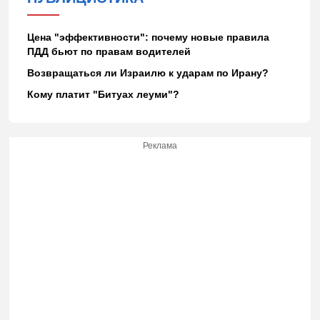
Цена "эффективности": почему новые правила
ПДД бьют по правам водителей
Возвращаться ли Израилю к ударам по Ирану?
Кому платит "Битуах леуми"?
Реклама