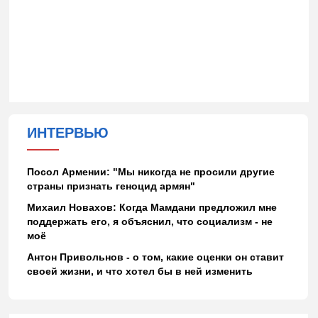
ИНТЕРВЬЮ
Посол Армении: "Мы никогда не просили другие
страны признать геноцид армян"
Михаил Новахов: Когда Мамдани предложил мне
поддержать его, я объяснил, что социализм - не
моё
Антон Привольнов - о том, какие оценки он ставит
своей жизни, и что хотел бы в ней изменить