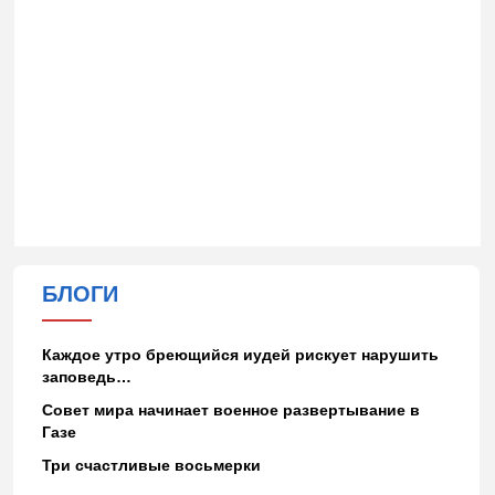
БЛОГИ
Каждое утро бреющийся иудей рискует нарушить
заповедь…
Совет мира начинает военное развертывание в
Газе
Три счастливые восьмерки