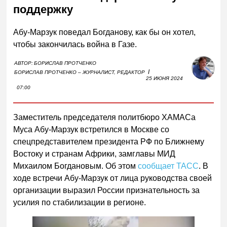
поддержку
Абу-Марзук поведал Богданову, как бы он хотел,
чтобы закончилась война в Газе.
АВТОР:
БОРИСЛАВ ПРОТЧЕНКО
I
БОРИСЛАВ ПРОТЧЕНКО – ЖУРНАЛИСТ, РЕДАКТОР
25 ИЮНЯ 2024
07:00
Заместитель председателя политбюро ХАМАСа
Муса Абу-Марзук встретился в Москве со
спецпредставителем президента РФ по Ближнему
Востоку и странам Африки, замглавы МИД
Михаилом Богдановым. Об этом
сообщает ТАСС
. В
ходе встречи Абу-Марзук от лица руководства своей
организации выразил России признательность за
усилия по стабилизации в регионе.