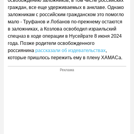
освобождению заложников, в том числе российских
граждан, все еще удерживаемых в анклаве. Однако
заложникам с российским гражданском это помогло
мало - Труфанов и Лобанов по-прежнему остаются
в заложниках, а Козлова освободил израильский
спецназ в ходе операции в Нусейрате 8 июня 2024
года. Позже родители освобожденного
россиянина
рассказали об издевательствах
,
которые пришлось пережить ему в плену ХАМАСа.
Реклама