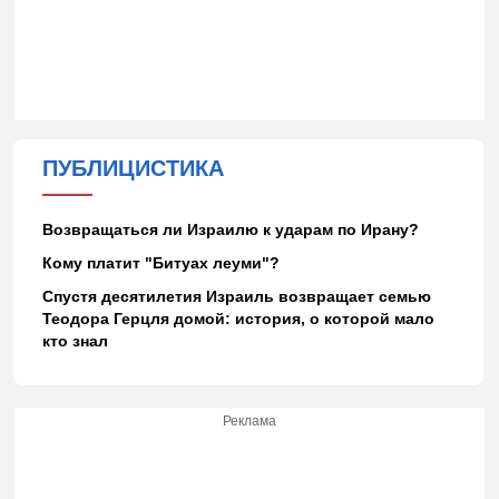
ПУБЛИЦИСТИКА
Возвращаться ли Израилю к ударам по Ирану?
Кому платит "Битуах леуми"?
Спустя десятилетия Израиль возвращает семью
Теодора Герцля домой: история, о которой мало
кто знал
Реклама