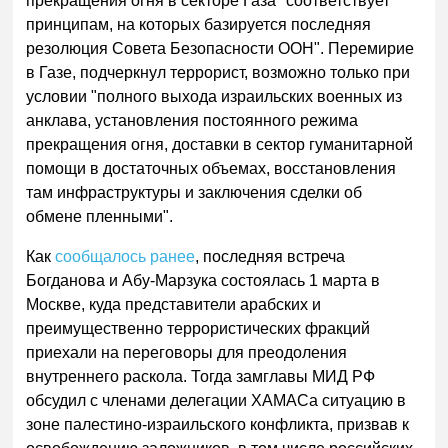
прекращения огня в секторе Газа "соответствует
принципам, на которых базируется последняя
резолюция Совета Безопасности ООН". Перемирие
в Газе, подчеркнул террорист, возможно только при
условии "полного выхода израильских военных из
анклава, установления постоянного режима
прекращения огня, доставки в сектор гуманитарной
помощи в достаточных объемах, восстановления
там инфраструктуры и заключения сделки об
обмене пленными".
Как
сообщалось ранее
, последняя встреча
Богданова и Абу-Марзука состоялась 1 марта в
Москве, куда представители арабских и
преимущественно террористических фракций
приехали на переговоры для преодоления
внутреннего раскола. Тогда замглавы МИД РФ
обсудил с членами делегации ХАМАСа ситуацию в
зоне палестино-израильского конфликта, призвав к