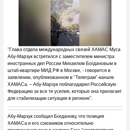
"Глава отдела международных связей ХАМАС Муса
Абу-Марзук встретился с заместителем министра
иностранных дел России Михаилом Богдановым в
штаб-квартире МИД РФ в Москве, - говорится в
заявлении, опубликованном в "Телеграм"-канале
ХАМАСа. – Абу-Марзук поблагодарил Российскую
Федерацию за все те усилия, которые она прилагает
для стабилизации ситуации в регионе".
Абу-Марзук сообщил Богданову, что позиция
ХАМАСа и его союзников относительно