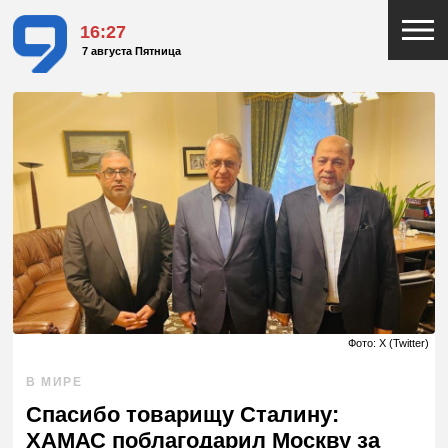
16:27
7 августа Пятница
Фото: X (Twitter)
В МИРЕ
Спасибо товарищу Сталину:
ХАМАС поблагодарил Москву за