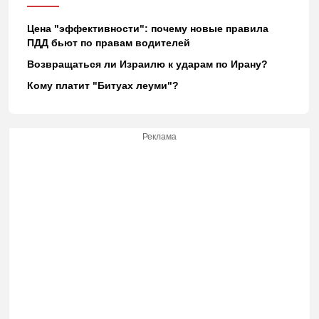
Цена "эффективности": почему новые правила
ПДД бьют по правам водителей
Возвращаться ли Израилю к ударам по Ирану?
Кому платит "Битуах леуми"?
Реклама