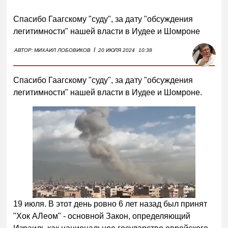
Спасибо Гаагскому "суду", за дату "обсуждения
легитимности" нашей власти в Иудее и Шомроне
I
АВТОР:
МИХАИЛ ЛОБОВИКОВ
20 ИЮЛЯ 2024
10:38
Спасибо Гаагскому "суду", за дату "обсуждения
легитимности" нашей власти в Иудее и Шомроне.
19 июля. В этот день ровно 6 лет назад был принят
"Хок АЛеом" - основной Закон, определяющий