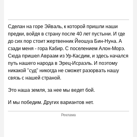
Сделан на горе Эйваль, к которой пришли наши
предки, войдя в страну после 40 лет пустыни. И где
до сих пор стоит жертвенник Йеошуа Бин-Нуна. А
сзади меня - гора Кабир. С поселением Алон-Морэ.
Сюда пришел Авраам из Ур-Касдим, и здесь начался
путь нашего народа в Эрец-Исраэль. И поэтому
никакой "суд" никогда не сможет разорвать нашу
связь с нашей страной.
Это наша земля, за нее мы ведет бой.
И мы победим. Других вариантов нет.
Реклама