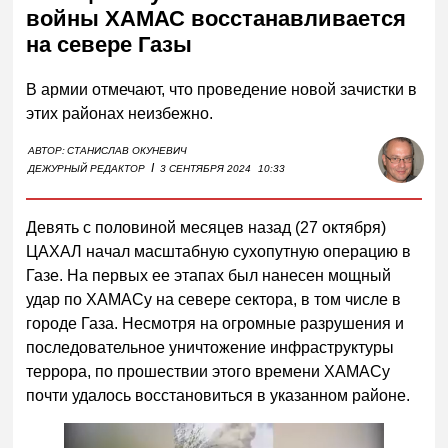
войны ХАМАС восстанавливается
на севере Газы
В армии отмечают, что проведение новой зачистки в
этих районах неизбежно.
АВТОР:
СТАНИСЛАВ ОКУНЕВИЧ
I
ДЕЖУРНЫЙ РЕДАКТОР
3 СЕНТЯБРЯ 2024
10:33
Девять с половиной месяцев назад (27 октября)
ЦАХАЛ начал масштабную сухопутную операцию в
Газе. На первых ее этапах был нанесен мощный
удар по ХАМАСу на севере сектора, в том числе в
городе Газа. Несмотря на огромные разрушения и
последовательное уничтожение инфраструктуры
террора, по прошествии этого времени ХАМАСу
почти удалось восстановиться в указанном районе.