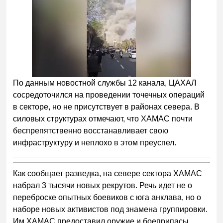
По данным новостной службы 12 канала, ЦАХАЛ
сосредоточился на проведении точечных операций
в секторе, но не присутствует в районах севера. В
силовых структурах отмечают, что ХАМАС почти
беспрепятственно восстанавливает свою
инфраструктуру и неплохо в этом преуспел.
Как сообщает разведка, на севере сектора ХАМАС
набрал 3 тысячи новых рекрутов. Речь идет не о
переброске опытных боевиков с юга анклава, но о
наборе новых активистов под знамена группировки.
Им ХАМАС предоставил оружие и боеприпасы,