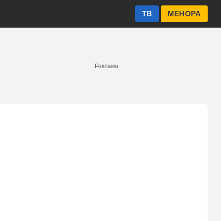
ТВ
МЕНОРА
Реклама