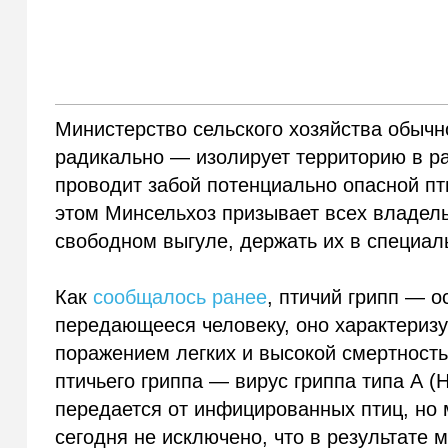
Министерство сельского хозяйства обычно
радикально — изолирует территорию в ра
проводит забой потенциально опасной пти
этом Минсельхоз призывает всех владел
свободном выгуле, держать их в специа
Как
сообщалось ранее
, птичий грипп — 
передающееся человеку, оно характериз
поражением легких и высокой смертност
птичьего гриппа — вирус гриппа типа А 
передается от инфицированных птиц, но
сегодня не исключено, что в результате 