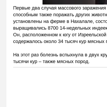
Первые два случая массового заражени
способным также поражать других животны
установлены на ферме в Нахалале, состо
выращивались 8700 14-недельных индеек,
Он, расположенном к югу от Изреельской 
содержалось около 34 тысяч кур мясных 
На этот раз болезнь вспыхнула в двух к
тысячи кур – также мясных пород.