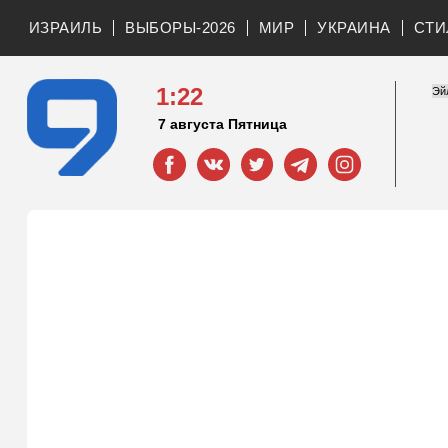
ИЗРАИЛЬ
ВЫБОРЫ-2026
МИР
УКРАИНА
СТИ
1:22
7 августа Пятница