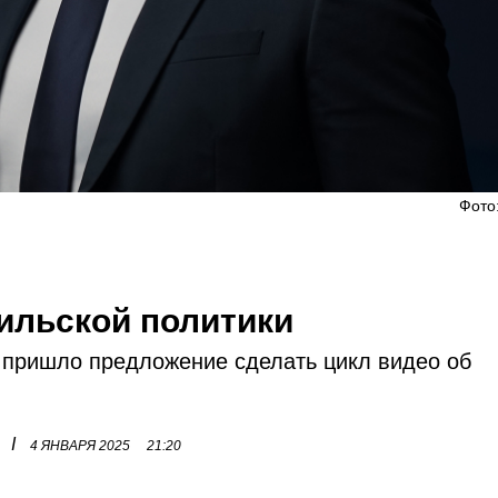
Фото
аильской политики
й пришло предложение сделать цикл видео об
I
4 ЯНВАРЯ 2025
21:20