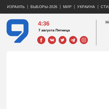
ИЗРАИЛЬ
ВЫБОРЫ-2026
МИР
УКРАИНА
СТИ
4:36
7 августа Пятница