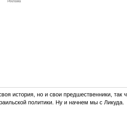
Реклама
 своя история, но и свои предшественники, так ч
зраильской политики. Ну и начнем мы с Ликуда.