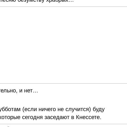
тельно, и нет…
убботам (если ничего не случится) буду
которые сегодня заседают в Кнессете.