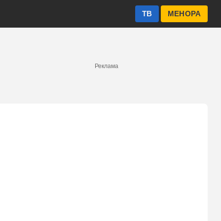
ТВ
МЕНОРА
Реклама