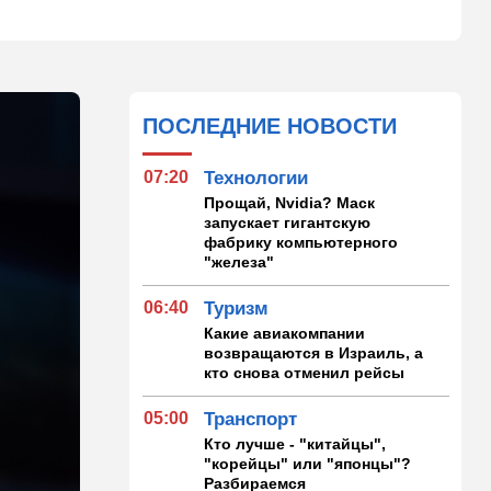
ПОСЛЕДНИЕ НОВОСТИ
07:20
Технологии
Прощай, Nvidia? Маск
запускает гигантскую
фабрику компьютерного
"железа"
06:40
Туризм
Какие авиакомпании
возвращаются в Израиль, а
кто снова отменил рейсы
05:00
Транспорт
Кто лучше - "китайцы",
"корейцы" или "японцы"?
Разбираемся