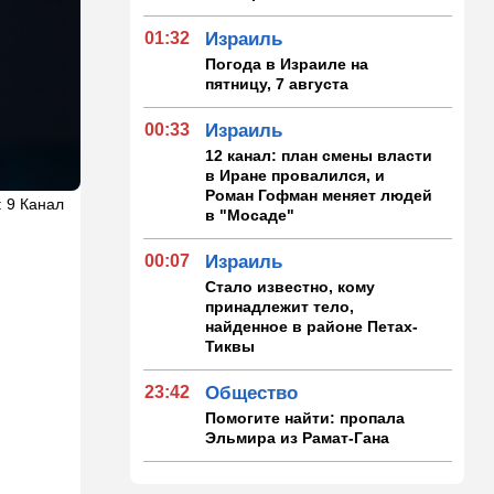
01:32
Израиль
Погода в Израиле на
пятницу, 7 августа
00:33
Израиль
12 канал: план смены власти
в Иране провалился, и
Роман Гофман меняет людей
: 9 Канал
в "Мосаде"
00:07
Израиль
Стало известно, кому
принадлежит тело,
найденное в районе Петах-
Тиквы
23:42
Общество
Помогите найти: пропала
Эльмира из Рамат-Гана
23:35
Мнения