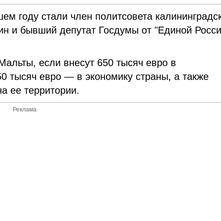
ем году стали член политсовета калининградс
ин и бывший депутат Госдумы от "Единой Росси
Мальты, если внесут 650 тысяч евро в
 тысяч евро — в экономику страны, а также
а ее территории.
Реклама