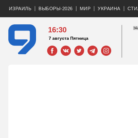
ИЗРАИЛЬ
ВЫБОРЫ-2026
МИР
УКРАИНА
СТИ
16:30
7 августа Пятница