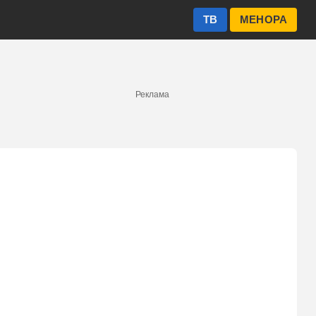
ТВ
МЕНОРА
Реклама