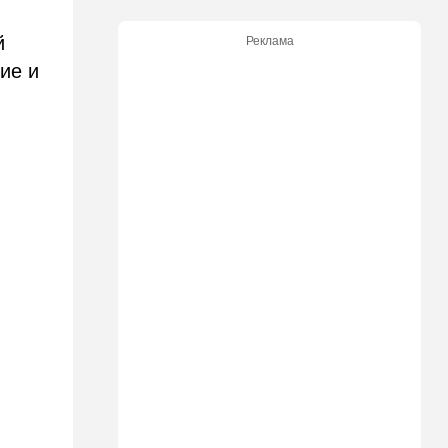
Ирану: три мусульманские
страны объединились в
й
Реклама
"исламский НАТО"
ие и
15:25
Общество
"Общие культурные коды":
русские дети вместе с
палестинскими строят
"новую модель ООН"
14:55
Израиль
В Израиле опасаются атак
дронов изнутри страны
14:55
В мире
WSJ: загнанный в угол Путин
может испытать НАТО на
прочность
14:10
В мире
Заложники Сеуты: почему
марокканские подростки не