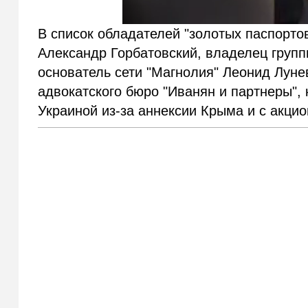
В список обладателей "золотых паспорт
Александр Горбатовский, владелец груп
основатель сети "Магнолия" Леонид Луне
адвокатского бюро "Иванян и партнеры",
Украиной из-за аннексии Крыма и с акц