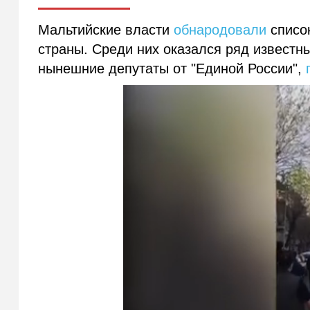
Мальтийские власти
обнародовали
список
страны. Среди них оказался ряд известн
нынешние депутаты от "Единой России",