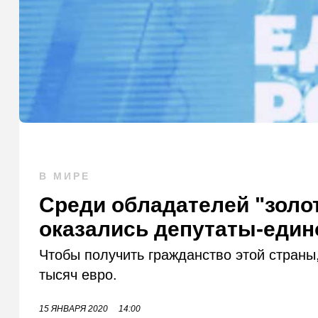
В МИРЕ
Среди обладателей "золо
оказались депутаты-еди
Чтобы получить гражданство этой страны
тысяч евро.
15 ЯНВАРЯ 2020
14:00