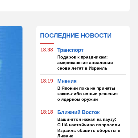
ПОСЛЕДНИЕ НОВОСТИ
18:38
Транспорт
Подарок к праздникам:
американские авиалинии
снова летят в Израиль
18:19
Мнения
В Японии пока не приняты
какие-либо новые решения
о ядерном оружии
18:18
Ближний Восток
Вашингтон нажал на паузу:
США настойчиво попросили
Израиль сбавить обороты в
Ливане