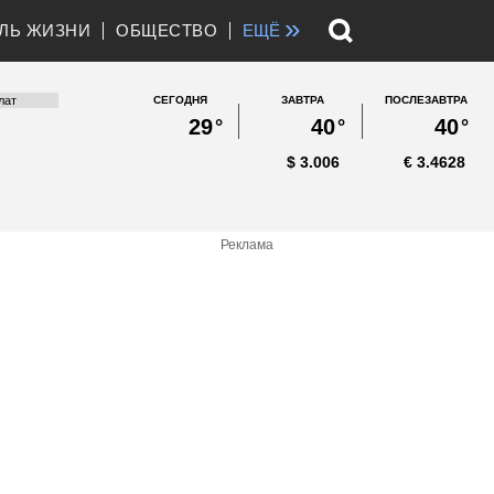
»
ЛЬ ЖИЗНИ
ОБЩЕСТВО
ЕЩЁ
СЕГОДНЯ
ЗАВТРА
ПОСЛЕЗАВТРА
29
°
40
°
40
°
$
3.006
€
3.4628
Реклама