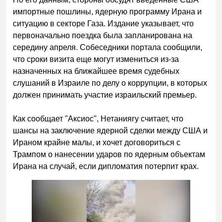
импортные пошлины, ядерную программу Ирана и
ситуацию в секторе Газа. Издание указывает, что
первоначально поездка была запланирована на
середину апреля. Собеседники портала сообщили,
что сроки визита еще могут измениться из-за
назначенных на ближайшее время судебных
слушаний в Израиле по делу о коррупции, в которых
должен принимать участие израильский премьер.
Как сообщает "Аксиос", Нетаниягу считает, что
шансы на заключение ядерной сделки между США и
Ираном крайне малы, и хочет договориться с
Трампом о нанесении ударов по ядерным объектам
Ирана на случай, если дипломатия потерпит крах.