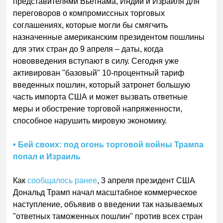
представителями Вьетнама, Индии и Израиля для
переговоров о компромиссных торговых
соглашениях, которые могли бы смягчить
назначенные американским президентом пошлины
для этих стран до 9 апреля – даты, когда
нововведения вступают в силу. Сегодня уже
активирован "базовый" 10-процентный тариф
введенных пошлин, который затронет большую
часть импорта США и может вызвать ответные
меры и обострение торговой напряженности,
способное нарушить мировую экономику.
• Бей своих: под огонь торговой войны Трампа
попал и Израиль
Как
сообщалось ранее
, 3 апреля президент США
Дональд Трамп начал масштабное коммерческое
наступление, объявив о введении так называемых
"ответных таможенных пошлин" против всех стран