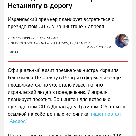
Нетаниягу в дорогу
Израильский премьер планирует встретиться с
президентом США в Вашингтоне 7 апреля.
АВТОР:
БОРИСЛАВ ПРОТЧЕНКО
I
БОРИСЛАВ ПРОТЧЕНКО – ЖУРНАЛИСТ, РЕДАКТОР
5 АПРЕЛЯ 2025
08:38
Официальный визит премьер-министра Израиля
Биньямина Нетаниягу в Венгрию формально еще
продолжается, но уже стало известно, что
израильский лидер в понедельник, 7 апреля,
планирует посетить Вашингтон для встречи с
президентом США Дональдом Трампом. Об этом со
ссылкой на собственные источники
пишет портал
"Аксиос"
.
По его данным, стороны обсудят введенные США