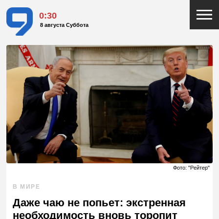
0:30
8 августа Суббота
Фото: "Рейтер"
В МИРЕ
Даже чаю не попьет: экстренная
необходимость вновь торопит