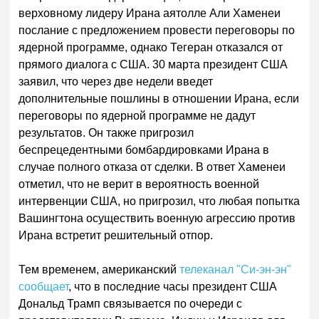
верховному лидеру Ирана аятолле Али Хаменеи
послание с предложением провести переговоры по
ядерной программе, однако Тегеран отказался от
прямого диалога с США. 30 марта президент США
заявил, что через две недели введет
дополнительные пошлины в отношении Ирана, если
переговоры по ядерной программе не дадут
результатов. Он также пригрозил
беспрецедентными бомбардировками Ирана в
случае полного отказа от сделки. В ответ Хаменеи
отметил, что не верит в вероятность военной
интервенции США, но пригрозил, что любая попытка
Вашингтона осуществить военную агрессию против
Ирана встретит решительный отпор.
Тем временем, американский
телеканал "Си-эн-эн"
сообщает
, что в последние часы президент США
Дональд Трамп связывается по очереди с