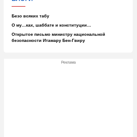
Безо всяких табу
О му…ках, шаббате и конституции…
Открытое письмо министру национальной
безопасности Итамару Бен-Гвиру
Реклама