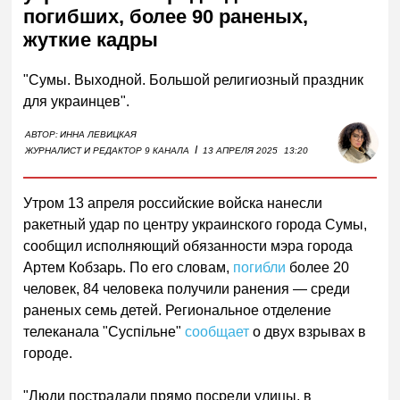
погибших, более 90 раненых,
жуткие кадры
"Сумы. Выходной. Большой религиозный праздник
для украинцев".
АВТОР:
ИННА ЛЕВИЦКАЯ
I
ЖУРНАЛИСТ И РЕДАКТОР 9 КАНАЛА
13 АПРЕЛЯ 2025
13:20
Утром 13 апреля российские войска нанесли
ракетный удар по центру украинского города Сумы,
сообщил исполняющий обязанности мэра города
Артем Кобзарь. По его словам,
погибли
более 20
человек, 84 человека получили ранения — среди
раненых семь детей. Региональное отделение
телеканала "Суспільне"
сообщает
о двух взрывах в
городе.
"Люди пострадали прямо посреди улицы, в