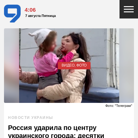
4:06
7 августа Пятница
ВИДЕО, ФОТО
Фото: "Телеграм"
НОВОСТИ УКРАИНЫ
Россия ударила по центру
украинского города: десятки