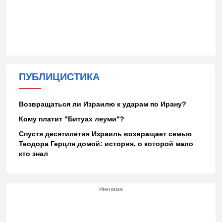
ПУБЛИЦИСТИКА
Возвращаться ли Израилю к ударам по Ирану?
Кому платит "Битуах леуми"?
Спустя десятилетия Израиль возвращает семью
Теодора Герцля домой: история, о которой мало
кто знал
Реклама