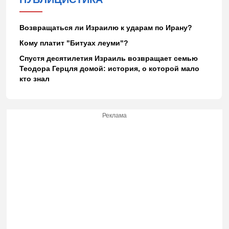
Возвращаться ли Израилю к ударам по Ирану?
Кому платит "Битуах леуми"?
Спустя десятилетия Израиль возвращает семью
Теодора Герцля домой: история, о которой мало
кто знал
Реклама