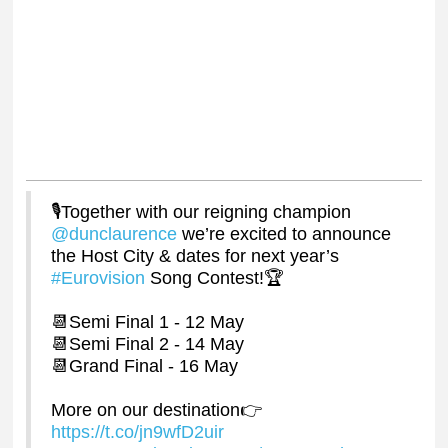
🎙Together with our reigning champion
@dunclaurence
we’re excited to announce
the Host City & dates for next year’s
#Eurovision
Song Contest!🏆
📆Semi Final 1 - 12 May
📆Semi Final 2 - 14 May
📆Grand Final - 16 May
More on our destination👉
https://t.co/jn9wfD2uir