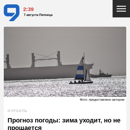
2:39
7 августа Пятница
Фото: предоставлено автором
ИЗРАИЛЬ
Прогноз погоды: зима уходит, но не
прощается