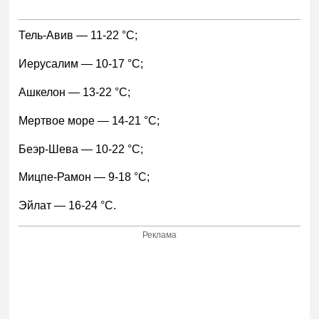
Тель-Авив — 11-22 °С;
Иерусалим — 10-17 °С;
Ашкелон — 13-22 °С;
Мертвое море — 14-21 °С;
Беэр-Шева — 10-22 °С;
Мицпе-Рамон — 9-18 °С;
Эйлат — 16-24 °С.
Реклама