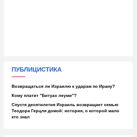
ПУБЛИЦИСТИКА
Возвращаться ли Израилю к ударам по Ирану?
Кому платит "Битуах леуми"?
Спустя десятилетия Израиль возвращает семью
Теодора Герцля домой: история, о которой мало
кто знал