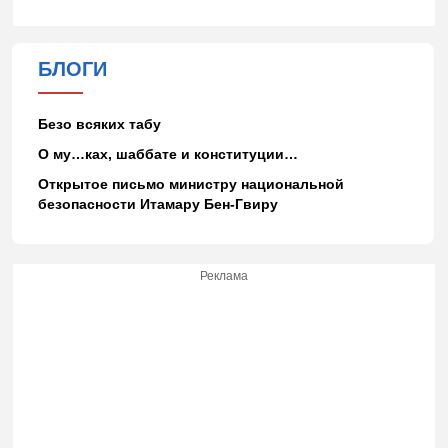
БЛОГИ
Безо всяких табу
О му…ках, шаббате и конституции…
Открытое письмо министру национальной
безопасности Итамару Бен-Гвиру
Реклама