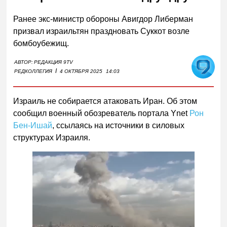
Ранее экс-министр обороны Авигдор Либерман
призвал израильтян праздновать Суккот возле
бомбоубежищ.
АВТОР:
РЕДАКЦИЯ 9TV
I
РЕДКОЛЛЕГИЯ
4 ОКТЯБРЯ 2025
14:03
Израиль не собирается атаковать Иран. Об этом
сообщил военный обозреватель портала Ynet
Рон
Бен-Ишай
, ссылаясь на источники в силовых
структурах Израиля.