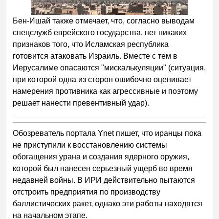
Бен-Ишай также отмечает, что, согласно выводам
спецслужб еврейского государства, нет никаких
признаков того, что Исламская республика
готовится атаковать Израиль. Вместе с тем в
Иерусалиме опасаются "мискалькуляции" (ситуация,
при которой одна из сторон ошибочно оценивает
намерения противника как агрессивные и поэтому
решает нанести превентивный удар).
Обозреватель портала Ynet пишет, что иранцы пока
не приступили к восстановлению системы
обогащения урана и создания ядерного оружия,
которой был нанесен серьезный ущерб во время
недавней войны. В ИРИ действительно пытаются
отстроить предприятия по производству
баллистических ракет, однако эти работы находятся
на начальном этапе.