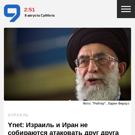
2:51
8 августа Суббота
Фото: "Рейтер" , Карен Фироуз
ИЗРАИЛЬ
Ynet: Израиль и Иран не
собираются атаковать друг друга