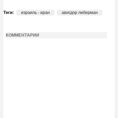
Теги:
израиль - иран
авигдор либерман
КОММЕНТАРИИ