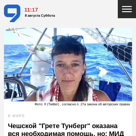
11:17
8 августа Суббота
Фото: X (Twitter) , согласно п. 27а закона об авторских правах
В МИРЕ
Чешской "Грете Тунберг" оказана
вся необходимая помощь, но: МИД