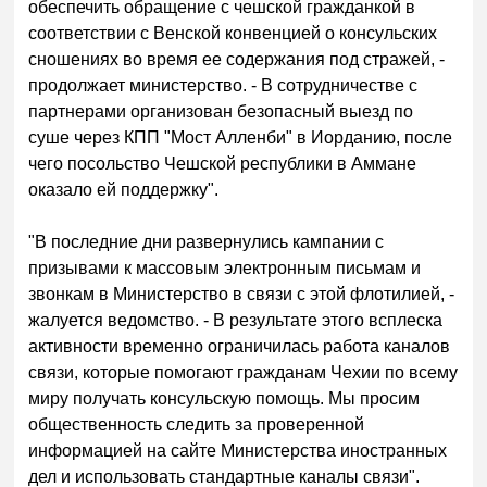
обеспечить обращение с чешской гражданкой в ​​
соответствии с Венской конвенцией о консульских
сношениях во время ее содержания под стражей, -
продолжает министерство. - В сотрудничестве с
партнерами организован безопасный выезд по
суше через КПП "Мост Алленби" в Иорданию, после
чего посольство Чешской республики в Аммане
оказало ей поддержку".
"В последние дни развернулись кампании с
призывами к массовым электронным письмам и
звонкам в Министерство в связи с этой флотилией, -
жалуется ведомство. - В результате этого всплеска
активности временно ограничилась работа каналов
связи, которые помогают гражданам Чехии по всему
миру получать консульскую помощь. Мы просим
общественность следить за проверенной
информацией на сайте Министерства иностранных
дел и использовать стандартные каналы связи".