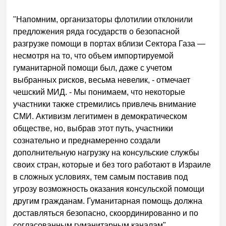
"Напомним, организаторы флотилии отклонили
предложения ряда государств о безопасной
разгрузке помощи в портах вблизи Сектора Газа —
несмотря на то, что объем импортируемой
гуманитарной помощи был, даже с учетом
выбранных рисков, весьма невелик, - отмечает
чешский МИД. - Мы понимаем, что некоторые
участники также стремились привлечь внимание
СМИ. Активизм легитимен в демократическом
обществе, но, выбрав этот путь, участники
сознательно и преднамеренно создали
дополнительную нагрузку на консульские службы
своих стран, которые и без того работают в Израиле
в сложных условиях, тем самым поставив под
угрозу возможность оказания консульской помощи
другим гражданам. Гуманитарная помощь должна
доставляться безопасно, скоординированно и по
согласованным гуманитарным каналам".