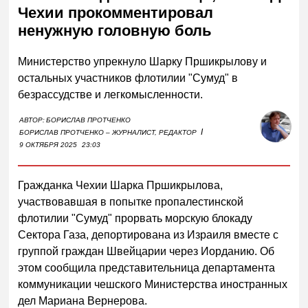
Чехии прокомментировал
ненужную головную боль
Министерство упрекнуло Шарку Пршикрылову и
остальных участников флотилии "Сумуд" в
безрассудстве и легкомысленности.
АВТОР:
БОРИСЛАВ ПРОТЧЕНКО
I
БОРИСЛАВ ПРОТЧЕНКО – ЖУРНАЛИСТ, РЕДАКТОР
9 ОКТЯБРЯ 2025
23:03
Гражданка Чехии Шарка Пршикрылова,
участвовавшая в попытке пропалестинской
флотилии "Сумуд" прорвать морскую блокаду
Сектора Газа, депортирована из Израиля вместе с
группой граждан Швейцарии через Иорданию. Об
этом сообщила представительница департамента
коммуникации чешского Министерства иностранных
дел Мариана Вернерова.