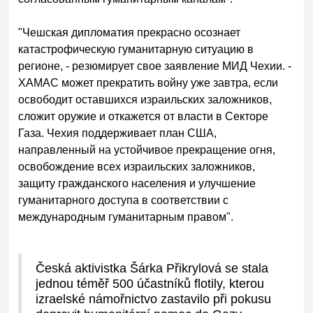
"Чешская дипломатия прекрасно осознает
катастрофическую гуманитарную ситуацию в
регионе, - резюмирует свое заявление МИД Чехии. -
ХАМАС может прекратить войну уже завтра, если
освободит оставшихся израильских заложников,
сложит оружие и откажется от власти в Секторе
Газа. Чехия поддерживает план США,
направленный на устойчивое прекращение огня,
освобождение всех израильских заложников,
защиту гражданского населения и улучшение
гуманитарного доступа в соответствии с
международным гуманитарным правом".
Česká aktivistka Šárka Přikrylová se stala
jednou téměř 500 účastníků flotily, kterou
izraelské námořnictvo zastavilo při pokusu