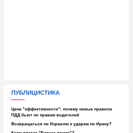
ПУБЛИЦИСТИКА
Цена "эффективности": почему новые правила
ПДД бьют по правам водителей
Возвращаться ли Израилю к ударам по Ирану?
Кому платит "Битуах леуми"?