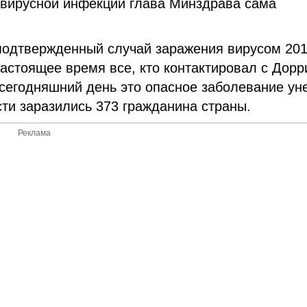
вирусной инфекции глава Минздрава сама
й подтвержденный случай заражения вирусом 201
астоящее время все, кто контактировал с Дорр
сегодняшний день это опасное заболевание ун
ти заразились 373 гражданина страны.
Реклама