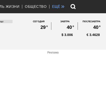
»
ЛЬ ЖИЗНИ
ОБЩЕСТВО
ЕЩЁ
СЕГОДНЯ
ЗАВТРА
ПОСЛЕЗАВТРА
29
°
40
°
40
°
$
3.006
€
3.4628
Реклама