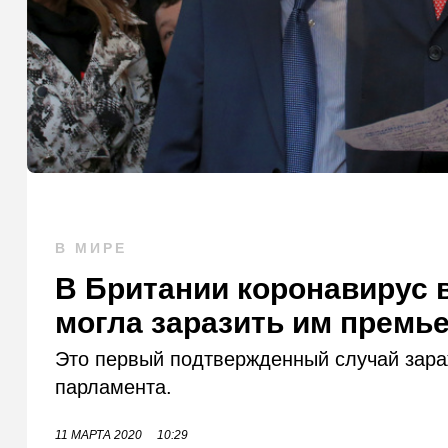
В МИРЕ
В Британии коронавирус 
могла заразить им премь
Это первый подтвержденный случай зара
парламента.
11 МАРТА 2020
10:29