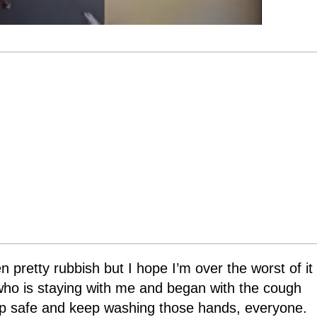
 pretty rubbish but I hope I’m over the worst of it
o is staying with me and began with the cough
ep safe and keep washing those hands, everyone.