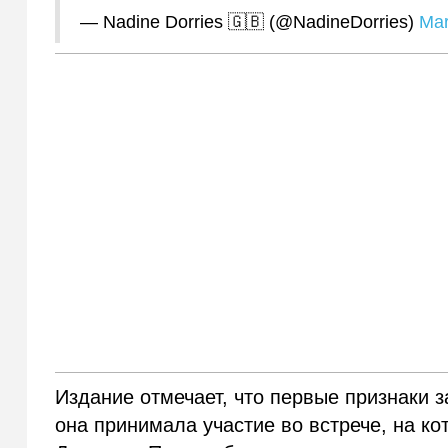
— Nadine Dorries 🇬🇧 (@NadineDorries)
Mar
Издание отмечает, что первые признаки 
она принимала участие во встрече, на к