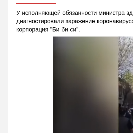
У исполняющей обязанности министра з
диагностировали заражение коронавиру
корпорация "Би-би-си".