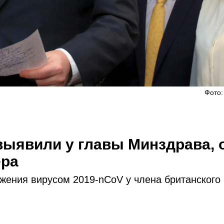
Фото:
выявили у главы Минздрава, 
ера
жения вирусом 2019-nCoV у члена британского