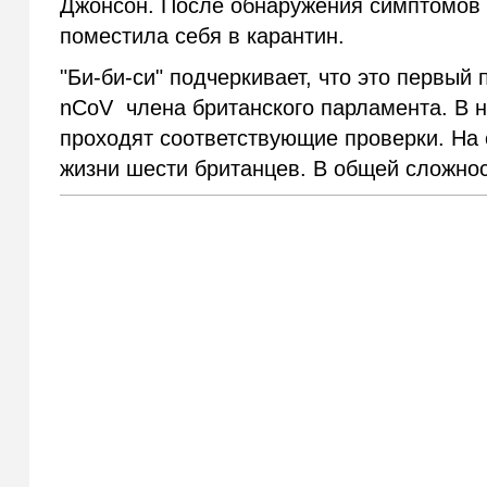
Джонсон. После обнаружения симптомов 
поместила себя в карантин.
"Би-би-си" подчеркивает, что это первы
nCoV члена британского парламента. В н
проходят соответствующие проверки. На 
жизни шести британцев. В общей сложнос