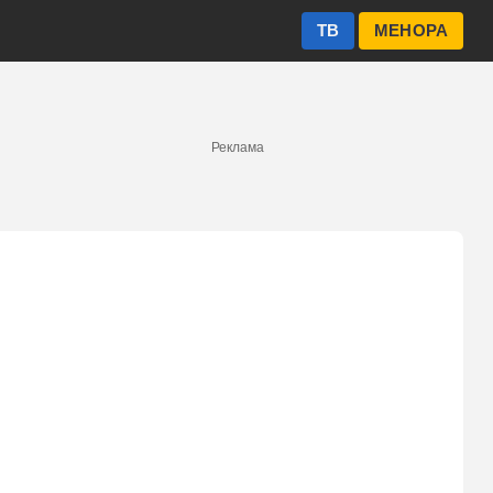
ТВ
МЕНОРА
Реклама