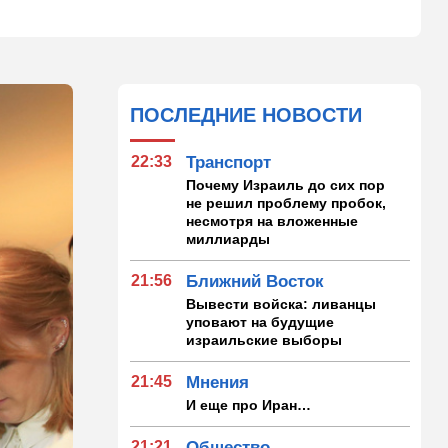
ПОСЛЕДНИЕ НОВОСТИ
22:33
Транспорт
Почему Израиль до сих пор
не решил проблему пробок,
несмотря на вложенные
миллиарды
21:56
Ближний Восток
Вывести войска: ливанцы
уповают на будущие
израильские выборы
21:45
Мнения
И еще про Иран…
21:21
Общество