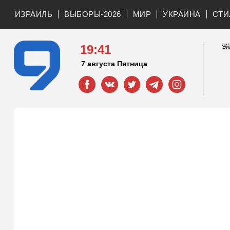
ИЗРАИЛЬ
ВЫБОРЫ-2026
МИР
УКРАИНА
СТИ
19:41
7 августа Пятница