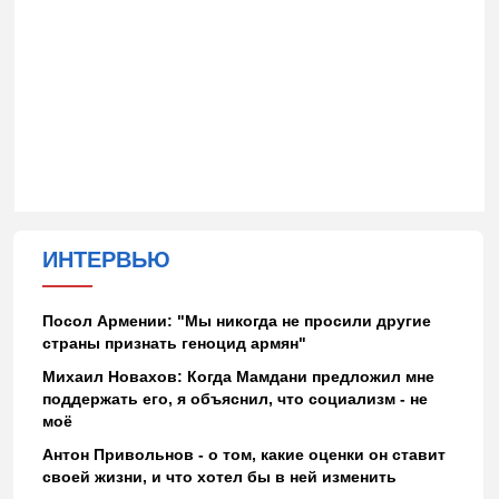
ИНТЕРВЬЮ
Посол Армении: "Мы никогда не просили другие
страны признать геноцид армян"
Михаил Новахов: Когда Мамдани предложил мне
поддержать его, я объяснил, что социализм - не
моё
Антон Привольнов - о том, какие оценки он ставит
своей жизни, и что хотел бы в ней изменить