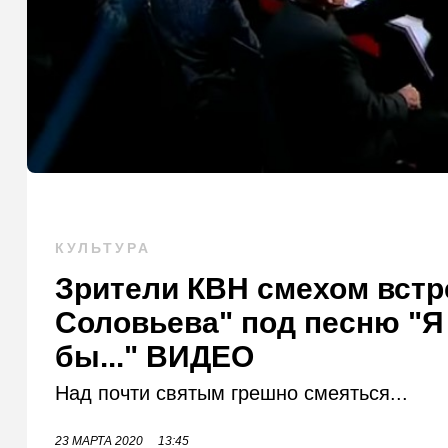
КУЛЬТУРА
Зрители КВН смехом вст
Соловьева" под песню "
бы..." ВИДЕО
Над почти святым грешно смеяться...
23 МАРТА 2020
13:45