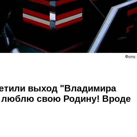
Фото:
ретили выход "Владимира
Я люблю свою Родину! Вроде