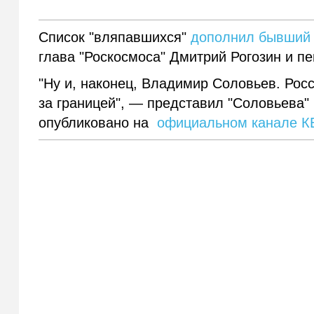
Список "вляпавшихся"
дополнил бывший 
глава "Роскосмоса" Дмитрий Рогозин и пе
"Ну и, наконец, Владимир Соловьев. Рос
за границей", — представил "Соловьева"
опубликовано на
официальном канале КВ