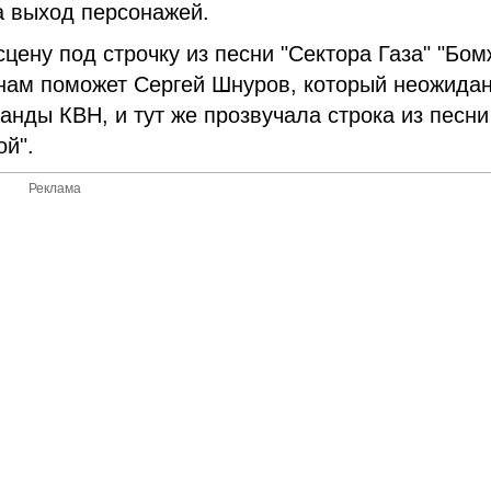
а выход персонажей.
сцену под строчку из песни "Сектора Газа" "Бо
 нам поможет Сергей Шнуров, который неожида
анды КВН, и тут же прозвучала строка из песни
ой".
Реклама