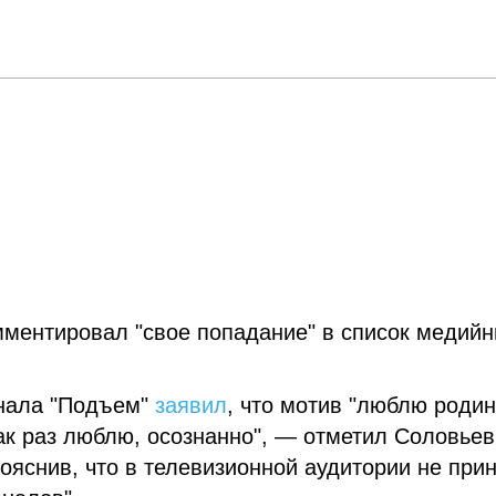
ментировал "свое попадание" в список медий
анала "Подъем"
заявил
, что мотив "люблю родин
как раз люблю, осознанно", — отметил Соловьев
ояснив, что в телевизионной аудитории не при