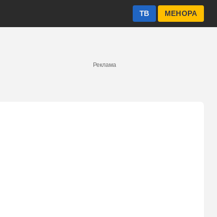
ТВ
МЕНОРА
Реклама