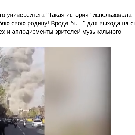
о университета "Такая история" использовала
лю свою родину! Вроде бы..." для выхода на с
ех и аплодисменты зрителей музыкального