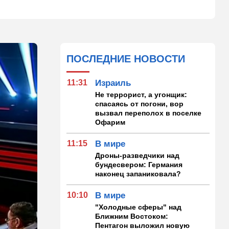
ПОСЛЕДНИЕ НОВОСТИ
11:31
Израиль
Не террорист, а угонщик:
спасаясь от погони, вор
вызвал переполох в поселке
Офарим
11:15
В мире
Дроны-разведчики над
бундесвером: Германия
наконец запаниковала?
10:10
В мире
"Холодные сферы" над
Ближним Востоком:
Пентагон выложил новую