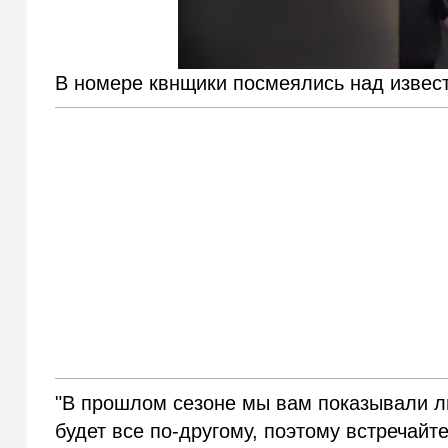
В номере квнщики посмеялись над изве
"В прошлом сезоне мы вам показывали л
будет все по-другому, поэтому встречайт