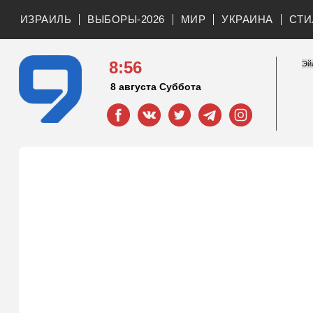
ИЗРАИЛЬ
ВЫБОРЫ-2026
МИР
УКРАИНА
СТИ
8:56
8 августа Суббота