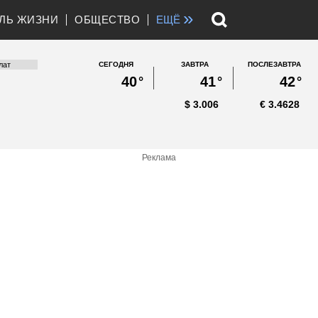
»
ЛЬ ЖИЗНИ
ОБЩЕСТВО
ЕЩЁ
СЕГОДНЯ
ЗАВТРА
ПОСЛЕЗАВТРА
40
°
41
°
42
°
$
3.006
€
3.4628
Реклама