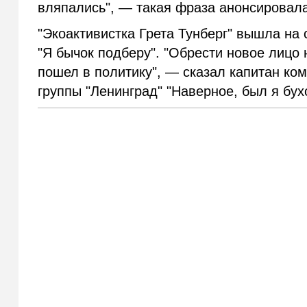
вляпались", — такая фраза анонсировал
"Экоактивистка Грета Тунберг" вышла на 
"Я бычок подберу". "Обрести новое лицо
пошел в политику", — сказал капитан ком
группы "Ленинград" "Наверное, был я бух