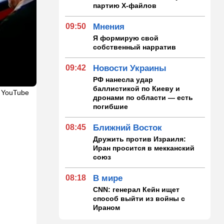
партию Х-файлов
09:50
Мнения
Я формирую свой
собственный нарратив
09:42
Новости Украины
РФ нанесла удар
баллистикой по Киеву и
 YouTube
дронами по области — есть
погибшие
08:45
Ближний Восток
Дружить против Израиля:
Иран просится в мекканский
союз
08:18
В мире
CNN: генерал Кейн ищет
способ выйти из войны с
Ираном