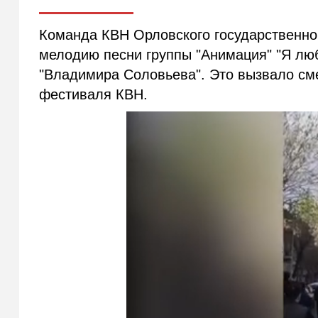
Команда КВН Орловского государственног
мелодию песни группы "Анимация" "Я люб
"Владимира Соловьева". Это вызвало см
фестиваля КВН.