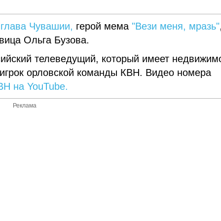
глава Чувашии,
герой мема
"Вези меня, мразь"
вица Ольга Бузова.
сийский телеведущий, который имеет недвижим
 игрок орловской команды КВН. Видео номера
Н на YouTube.
Реклама