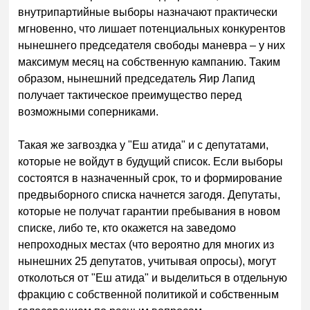
внутрипартийные выборы назначают практически
мгновенно, что лишает потенциальных конкурентов
нынешнего председателя свободы маневра – у них
максимум месяц на собственную кампанию. Таким
образом, нынешний председатель Яир Лапид
получает тактическое преимущество перед
возможными соперниками.
Такая же загвоздка у "Еш атида" и с депутатами,
которые не войдут в будущий список. Если выборы
состоятся в назначенный срок, то и формирование
предвыборного списка начнется загодя. Депутаты,
которые не получат гарантии пребывания в новом
списке, либо те, кто окажется на заведомо
непроходных местах (что вероятно для многих из
нынешних 25 депутатов, учитывая опросы), могут
отколоться от "Еш атида" и выделиться в отдельную
фракцию с собственной политикой и собственным