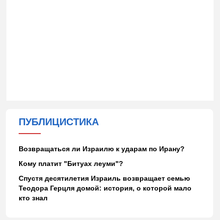
ПУБЛИЦИСТИКА
Возвращаться ли Израилю к ударам по Ирану?
Кому платит "Битуах леуми"?
Спустя десятилетия Израиль возвращает семью
Теодора Герцля домой: история, о которой мало
кто знал