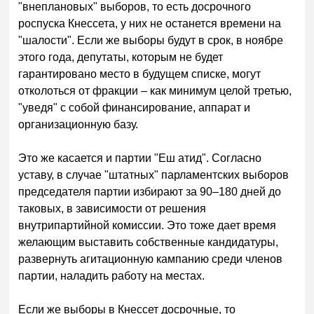
"внеплановых" выборов, то есть досрочного
роспуска Кнессета, у них не останется времени на
"шалости". Если же выборы будут в срок, в ноябре
этого года, депутаты, которым не будет
гарантировано место в будущем списке, могут
отколоться от фракции – как минимум целой третью,
"уведя" с собой финансирование, аппарат и
организационную базу.
Это же касается и партии "Еш атид". Согласно
уставу, в случае "штатных" парламентских выборов
председателя партии избирают за 90–180 дней до
таковых, в зависимости от решения
внутрипартийной комиссии. Это тоже дает время
желающим выставить собственные кандидатуры,
развернуть агитационную кампанию среди членов
партии, наладить работу на местах.
Если же выборы в Кнессет досрочные, то