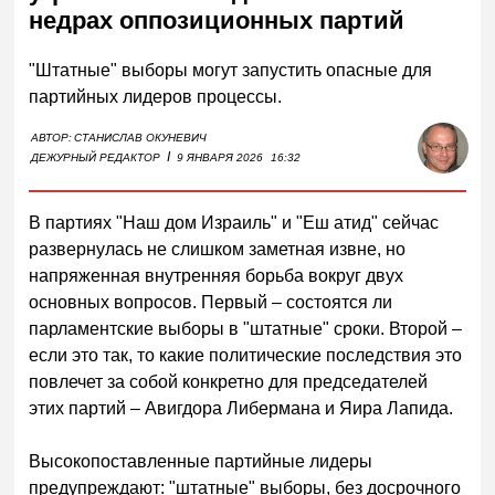
недрах оппозиционных партий
"Штатные" выборы могут запустить опасные для
партийных лидеров процессы.
АВТОР:
СТАНИСЛАВ ОКУНЕВИЧ
I
ДЕЖУРНЫЙ РЕДАКТОР
9 ЯНВАРЯ 2026
16:32
В партиях "Наш дом Израиль" и "Еш атид" сейчас
развернулась не слишком заметная извне, но
напряженная внутренняя борьба вокруг двух
основных вопросов. Первый – состоятся ли
парламентские выборы в "штатные" сроки. Второй –
если это так, то какие политические последствия это
повлечет за собой конкретно для председателей
этих партий – Авигдора Либермана и Яира Лапида.
Высокопоставленные партийные лидеры
предупреждают: "штатные" выборы, без досрочного