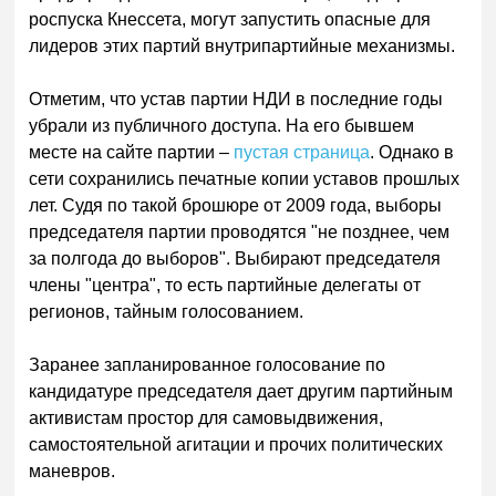
роспуска Кнессета, могут запустить опасные для
лидеров этих партий внутрипартийные механизмы.
Отметим, что устав партии НДИ в последние годы
убрали из публичного доступа. На его бывшем
месте на сайте партии –
пустая страница
. Однако в
сети сохранились печатные копии уставов прошлых
лет. Судя по такой брошюре от 2009 года, выборы
председателя партии проводятся "не позднее, чем
за полгода до выборов". Выбирают председателя
члены "центра", то есть партийные делегаты от
регионов, тайным голосованием.
Заранее запланированное голосование по
кандидатуре председателя дает другим партийным
активистам простор для самовыдвижения,
самостоятельной агитации и прочих политических
маневров.