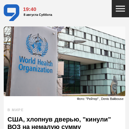
19:40
8 августа Суббота
Фото: "Рейтер" , Denis Balibouse
В МИРЕ
США, хлопнув дверью, "кинули"
ВОЗ на немалую сумму