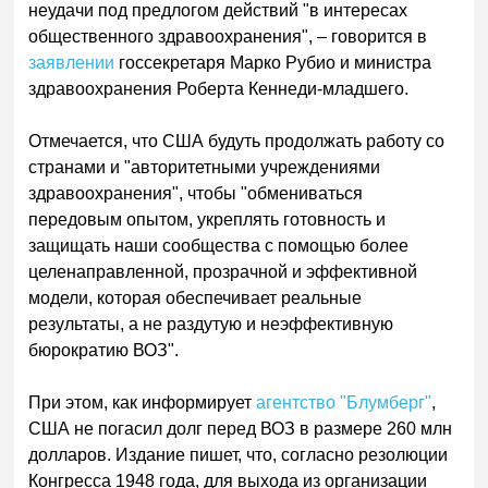
неудачи под предлогом действий "в интересах
общественного здравоохранения", – говорится в
заявлении
госсекретаря Марко Рубио и министра
здравоохранения Роберта Кеннеди-младшего.
Отмечается, что США будуть продолжать работу со
странами и "авторитетными учреждениями
здравоохранения", чтобы "обмениваться
передовым опытом, укреплять готовность и
защищать наши сообщества с помощью более
целенаправленной, прозрачной и эффективной
модели, которая обеспечивает реальные
результаты, а не раздутую и неэффективную
бюрократию ВОЗ".
При этом, как информирует
агентство "Блумберг"
,
США не погасил долг перед ВОЗ в размере 260 млн
долларов. Издание пишет, что, согласно резолюции
Конгресса 1948 года, для выхода из организации