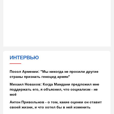
ИНТЕРВЬЮ
Посол Армении: "Мы никогда не просили другие
страны признать геноцид армян"
Михаил Новахов: Когда Мамдани предложил мне
поддержать его, я объяснил, что социализм - не
моё
Антон Привольнов - о том, какие оценки он ставит
своей жизни, и что хотел бы в ней изменить