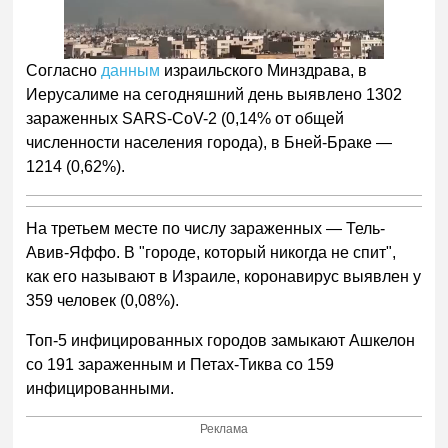
Согласно
данным
израильского Минздрава, в
Иерусалиме на сегодняшний день выявлено 1302
зараженных SARS-CoV-2 (0,14% от общей
численности населения города), в Бней-Браке —
1214 (0,62%).
На третьем месте по числу зараженных — Тель-
Авив-Яффо. В "городе, который никогда не спит",
как его называют в Израиле, коронавирус выявлен у
359 человек (0,08%).
Топ-5 инфицированных городов замыкают Ашкелон
со 191 зараженным и Петах-Тиква со 159
инфицированными.
Реклама