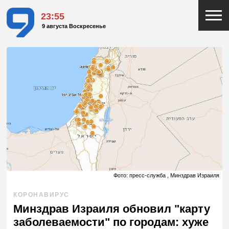
23:55
9 августа Воскресенье
Фото: пресс-служба , Минздрав Израиля
КОРОНАВИРУС
Минздрав Израиля обновил "карту
заболеваемости" по городам: хуже