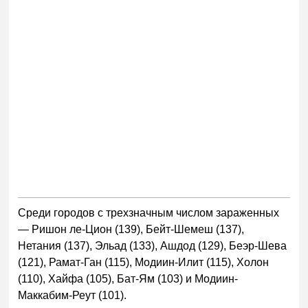
Среди городов с трехзначным числом зараженных
— Ришон ле-Цион (139), Бейт-Шемеш (137),
Нетания (137), Эльад (133), Ашдод (129), Беэр-Шева
(121), Рамат-Ган (115), Модиин-Илит (115), Холон
(110), Хайфа (105), Бат-Ям (103) и Модиин-
Маккабим-Реут (101).