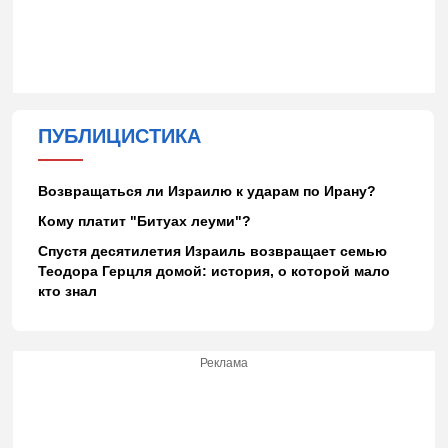
ПУБЛИЦИСТИКА
Возвращаться ли Израилю к ударам по Ирану?
Кому платит "Битуах леуми"?
Спустя десятилетия Израиль возвращает семью
Теодора Герцля домой: история, о которой мало
кто знал
Реклама