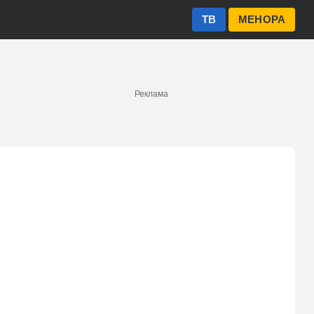
ТВ
МЕНОРА
Реклама