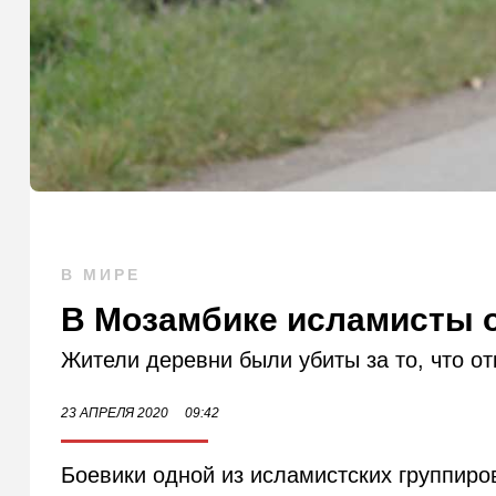
В МИРЕ
В Мозамбике исламисты о
Жители деревни были убиты за то, что от
23 АПРЕЛЯ 2020
09:42
Боевики одной из исламистских группиро