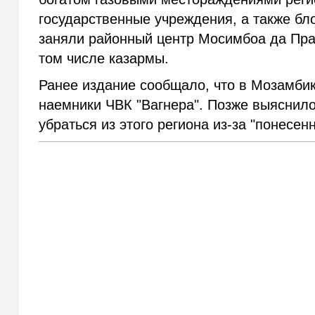
государственные учреждения, а также бл
заняли районный центр Мосимбоа да Прай
том числе казармы.
Ранее издание сообщало, что в Мозамбик
наемники ЧВК "Вагнера". Позже выяснило
убраться из этого региона из-за "понесе