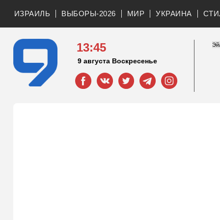
ИЗРАИЛЬ
ВЫБОРЫ-2026
МИР
УКРАИНА
СТИ
13:45
9 августа Воскресенье