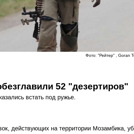
Фото: "Рейтер" , Goran 
безглавили 52 "дезертиров"
казались встать под ружье.
вок, действующих на территории Мозамбика, у