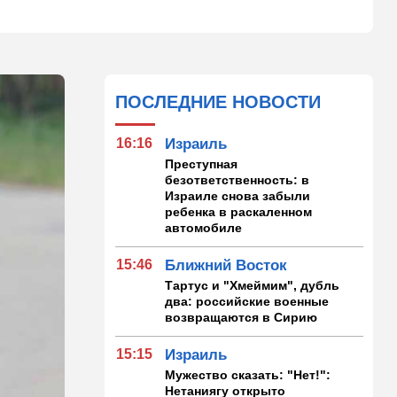
ПОСЛЕДНИЕ НОВОСТИ
16:16
Израиль
Преступная
безответственность: в
Израиле снова забыли
ребенка в раскаленном
автомобиле
15:46
Ближний Восток
Тартус и "Хмеймим", дубль
два: российские военные
возвращаются в Сирию
15:15
Израиль
Мужество сказать: "Нет!":
Нетаниягу открыто