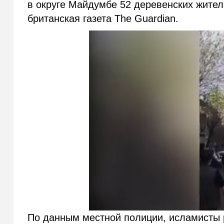
в округе Майдумбе 52 деревенских жител
британская газета The Guardian.
По данным местной полиции, исламисты р