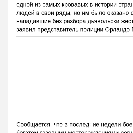
одной из самых кровавых в истории стра
людей в свои ряды, но им было оказано с
нападавшие без разбора дьявольски жес
заявил представитель полиции Орландо
Сообщается, что в последние недели бое
богатом газовыми местораждениями реги