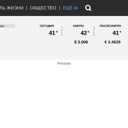
»
ЛЬ ЖИЗНИ
ОБЩЕСТВО
ЕЩЁ
СЕГОДНЯ
ЗАВТРА
ПОСЛЕЗАВТРА
41
°
42
°
41
°
$
3.006
€
3.4628
Реклама