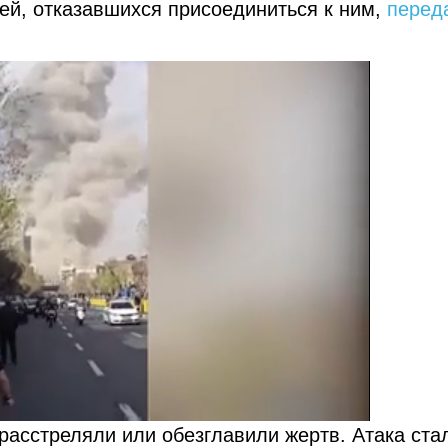
ей, отказавшихся присоединиться к ним,
перед
асстреляли или обезглавили жертв. Атака ста