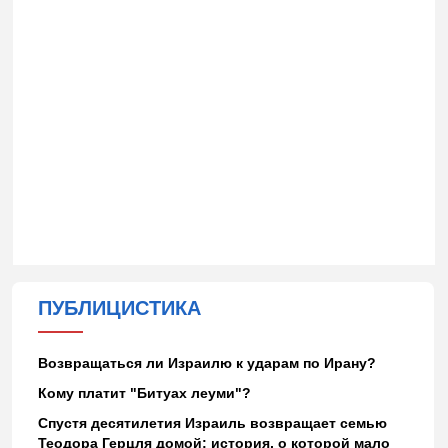
ПУБЛИЦИСТИКА
Возвращаться ли Израилю к ударам по Ирану?
Кому платит "Битуах леуми"?
Спустя десятилетия Израиль возвращает семью
Теодора Герцля домой: история, о которой мало