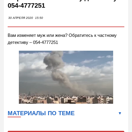
054-4777251
30 АПРЕЛЯ 2020
15:50
Вам изменяет муж или жена? О
братитесь к частному
детективу – 054-4777251
МАТЕРИАЛЫ ПО ТЕМЕ