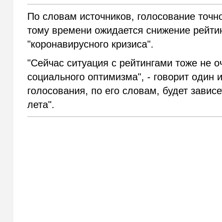
По словам источников, голосование точно
тому времени ожидается снижение рейтинг
"коронавирусного кризиса".
"Сейчас ситуация с рейтингами тоже не о
социального оптимизма", - говорит один 
голосования, по его словам, будет зависе
лета".