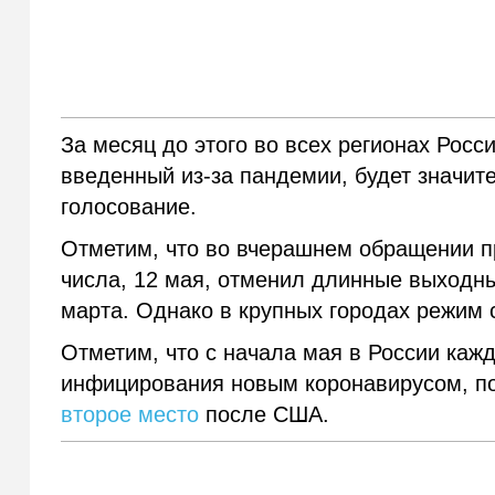
За месяц до этого во всех регионах Росс
введенный из-за пандемии, будет значит
голосование.
Отметим, что во вчерашнем обращении п
числа, 12 мая, отменил длинные выходны
марта. Однако в крупных городах режим
Отметим, что с начала мая в России каж
инфицирования новым коронавирусом, п
второе место
после США.