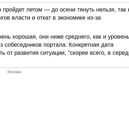
 пройдет летом — до осени тянуть нельзя, так 
ов власти и откат в экономике из-за
чень хорошая, они ниже среднего, как и уровен
из собеседников портала. Конкретная дата
ть от развития ситуации, "скорее всего, в сере
Реклама