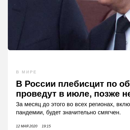
В МИРЕ
В России плебисцит по о
проведут в июле, позже н
За месяц до этого во всех регионах, вкл
пандемии, будет значительно смягчен.
12 МАЯ 2020
19:15