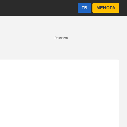
ТВ
МЕНОРА
Реклама