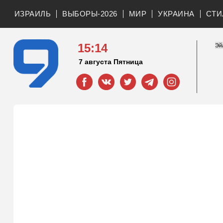
ИЗРАИЛЬ
ВЫБОРЫ-2026
МИР
УКРАИНА
СТИ
15:14
7 августа Пятница