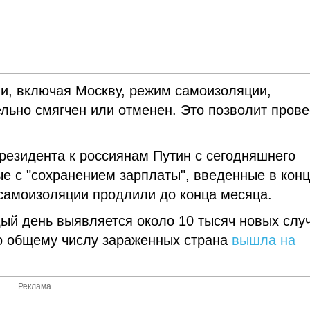
ии, включая Москву, режим самоизоляции,
ельно смягчен или отменен. Это позволит прове
резидента к россиянам Путин с сегодняшнего
е с "сохранением зарплаты", введенные в кон
 самоизоляции продлили до конца месяца.
дый день выявляется около 10 тысяч новых слу
о общему числу зараженных страна
вышла на
Реклама