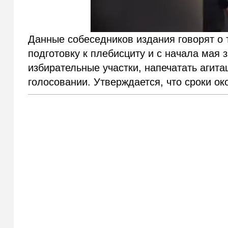
Данные собеседников издания говорят о 
подготовку к плебисциту и с начала мая
избирательные участки, напечатать агит
голосовании. Утверждается, что сроки ок