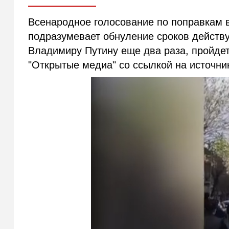
Всенародное голосование по поправкам в
подразумевает обнуление сроков действ
Владимиру Путину еще два раза, пройдет
"Открытые медиа" со ссылкой на источни