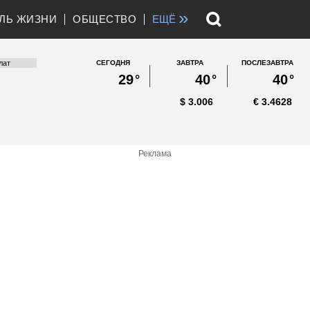
»
ЛЬ ЖИЗНИ
ОБЩЕСТВО
ЕЩЁ
СЕГОДНЯ
ЗАВТРА
ПОСЛЕЗАВТРА
29
°
40
°
40
°
$
3.006
€
3.4628
Реклама