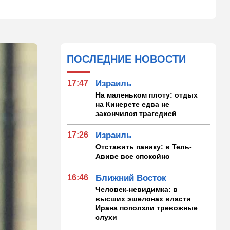
ПОСЛЕДНИЕ НОВОСТИ
17:47
Израиль
На маленьком плоту: отдых
на Кинерете едва не
закончился трагедией
17:26
Израиль
Отставить панику: в Тель-
Авиве все спокойно
16:46
Ближний Восток
Человек-невидимка: в
высших эшелонах власти
Ирана поползли тревожные
слухи