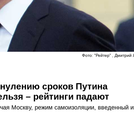
Фото: "Рейтер" , Дмитрий
бнулению сроков Путина
ельзя – рейтинги падают
ючая Москву, режим самоизоляции, введенный и