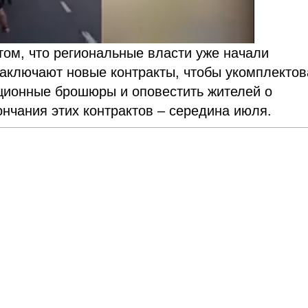
том, что региональные власти уже начали
 заключают новые контракты, чтобы укомплектов
ационные брошюры и оповестить жителей о
ончания этих контрактов – середина июля.