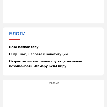
БЛОГИ
Безо всяких табу
О му…ках, шаббате и конституции…
Открытое письмо министру национальной
безопасности Итамару Бен-Гвиру
Реклама