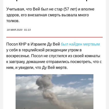
Учитывая, что Вей был не стар (57 лет) и вполне
здоров, его внезапная смерть вызвала много
толков.
18 МАЯ 2020
01:13
Посол КНР в Израиле Ду Вей
был найден мертвым
у себя в герцлийской резиденции утром в
воскресенье. Посол не спустился из своей комнаты
к завтраку, домашние отправились посмотреть, что с
ним, и увидели, что Ду Вей мертв.