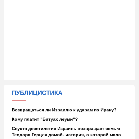
ПУБЛИЦИСТИКА
Возвращаться ли Израилю к ударам по Ирану?
Кому платит "Битуах леуми"?
Спустя десятилетия Израиль возвращает семью
Теодора Герцля домой: история, о которой мало