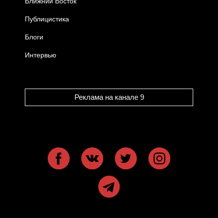
Ближний Восток
Публицистика
Блоги
Интервью
Реклама на канале 9