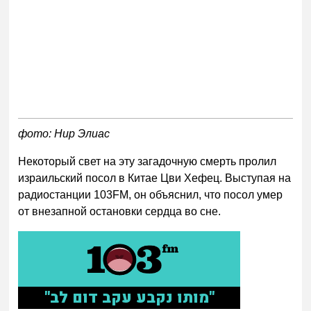
фото: Нир Элиас
Некоторый свет на эту загадочную смерть пролил
израильский посол в Китае Цви Хефец. Выступая на
радиостанции 103FM, он объяснил, что посол умер
от внезапной остановки сердца во сне.