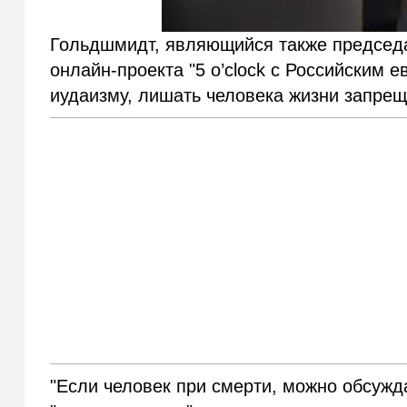
Гольдшмидт, являющийся также
председа
онлайн-проекта "5 o’clock с Российским 
иудаизму, лишать человека жизни запре
"Если человек при смерти, можно обсужд