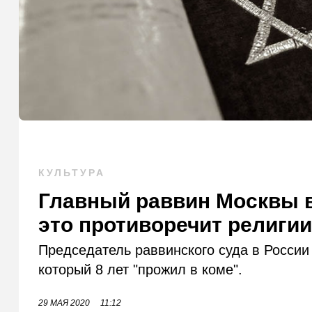
КУЛЬТУРА
Главный раввин Москвы в
это противоречит религи
Председатель раввинского суда в Росси
который 8 лет "прожил в коме".
29 МАЯ 2020
11:12