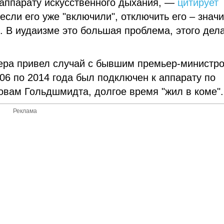
 аппарату искусственного дыхания,
—
цитирует
если его уже "включили", отключить его – значи
. В иудаизме это большая проблема, этого дел
ера привел случай с бывшим премьер-министр
06 по 2014 года был подключен к
аппарату по
ловам Гольдшмидта, долгое время "жил в коме".
Реклама