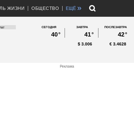
»
ЛЬ ЖИЗНИ
ОБЩЕСТВО
ЕЩЁ
СЕГОДНЯ
ЗАВТРА
ПОСЛЕЗАВТРА
40
°
41
°
42
°
$
3.006
€
3.4628
Реклама