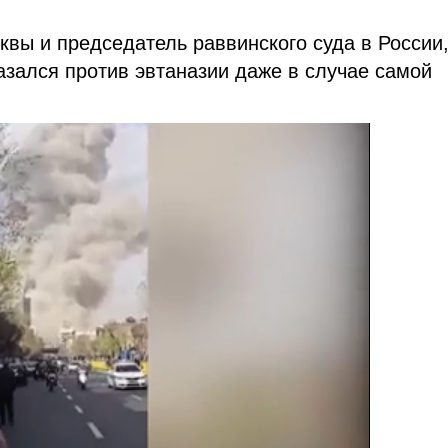
вы и председатель раввинского суда в России,
зался против эвтаназии даже в случае самой