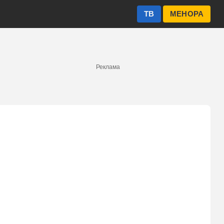
ТВ
МЕНОРА
Реклама