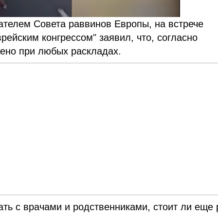
телем Совета раввинов Европы,
на встрече
еврейским конгрессом"
заявил, что, согласно
щено при любых раскладах.
ать с врачами и родственниками, стоит ли еще 