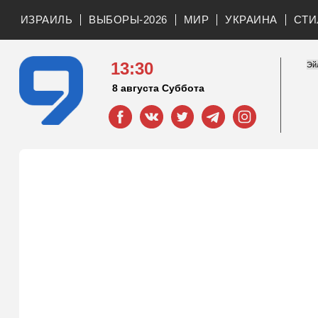
ИЗРАИЛЬ
ВЫБОРЫ-2026
МИР
УКРАИНА
СТИ
13:30
8 августа Суббота