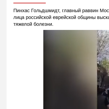
Пинхас Гольдшмидт, главный раввин Моск
лица российской еврейской общины выска
тяжелой болезни.