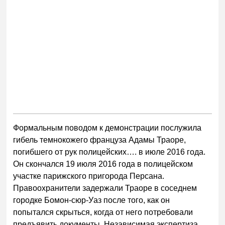
Формальным поводом к демонстрации послужила
гибель темнокожего француза Адамы Траоре,
погибшего от рук полицейских…. в июле 2016 года.
Он скончался 19 июля 2016 года в полицейском
участке парижского пригорода Персана.
Правоохранители задержали Траоре в соседнем
городке Бомон-сюр-Уаз после того, как он
попытался скрыться, когда от него потребовали
предъявить документы. Независимая экспертиза