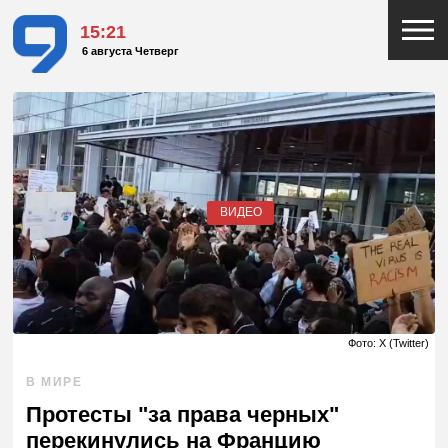
15:21
6 августа Четверг
ВИДЕО
Фото: X (Twitter)
В МИРЕ
Протесты "за права черных"
перекинулись на Францию