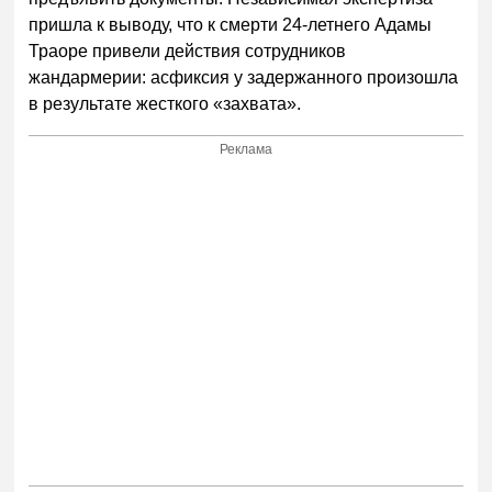
пришла к выводу, что к смерти 24-летнего Адамы
Траоре привели действия сотрудников
жандармерии: асфиксия у задержанного произошла
в результате жесткого «захвата».
Реклама