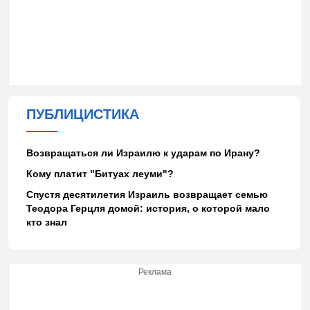
ПУБЛИЦИСТИКА
Возвращаться ли Израилю к ударам по Ирану?
Кому платит "Битуах леуми"?
Спустя десятилетия Израиль возвращает семью
Теодора Герцля домой: история, о которой мало
кто знал
Реклама