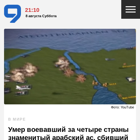
21:10
8 августа Суббота
Фото: YouTube
В МИРЕ
Умер воевавший за четыре страны
знаменитый арабский ас, сбивший