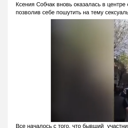
Ксения Собчак вновь оказалась в центре 
позволив себе пошутить на тему сексуал
Все началось с того, что бывший участни