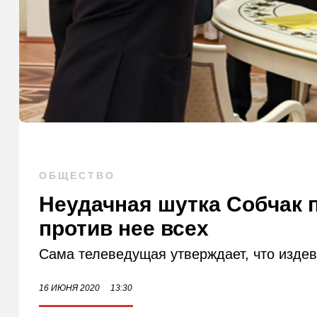
ОБЩЕСТВО
Неудачная шутка Собчак 
против нее всех
Сама телеведущая утверждает, что издев
16 ИЮНЯ 2020
13:30