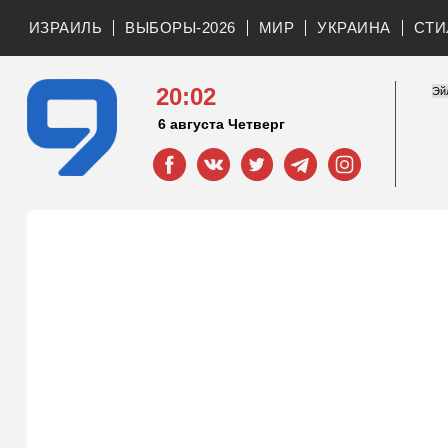
ИЗРАИЛЬ
ВЫБОРЫ-2026
МИР
УКРАИНА
СТИ
20:02
6 августа Четверг