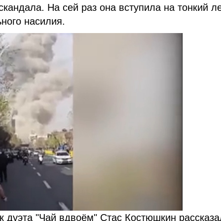
скандала. На сей раз она вступила на тонкий л
ьного насилия.
к дуэта "Чай вдвоём" Стас Костюшкин рассказа