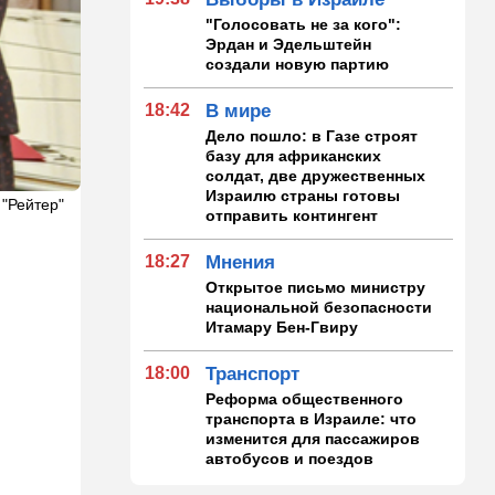
"Голосовать не за кого":
Эрдан и Эдельштейн
создали новую партию
18:42
В мире
Дело пошло: в Газе строят
базу для африканских
солдат, две дружественных
Израилю страны готовы
 "Рейтер"
отправить контингент
18:27
Мнения
Открытое письмо министру
национальной безопасности
Итамару Бен-Гвиру
18:00
Транспорт
Реформа общественного
транспорта в Израиле: что
изменится для пассажиров
автобусов и поездов