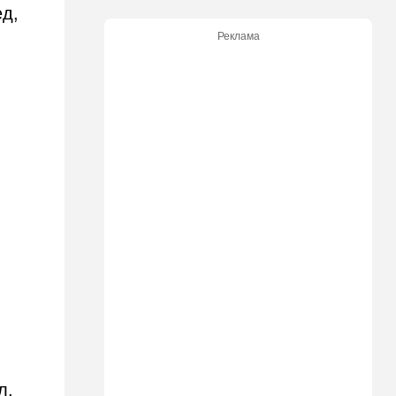
17:48
Здоровье
ед,
Впервые в этом году:
Реклама
пенсионер скончался из-за
укуса комара
17:14
Израиль
Снимали порт в Эйлате и
гору Герцль: так Тамерлан и
Алина продались иранской
разведке
16:48
Израиль
Злобный охранник:
арестован араб, лупивший
железом футбольных
болельщиков
16:32
В мире
Мэра Нью-Йорка освистали
на мероприятии полиции:
Мамдани пулей вылетел со
сцены
л,