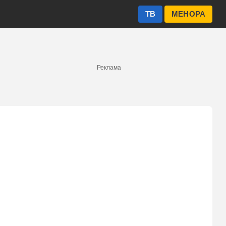
ТВ
МЕНОРА
Реклама