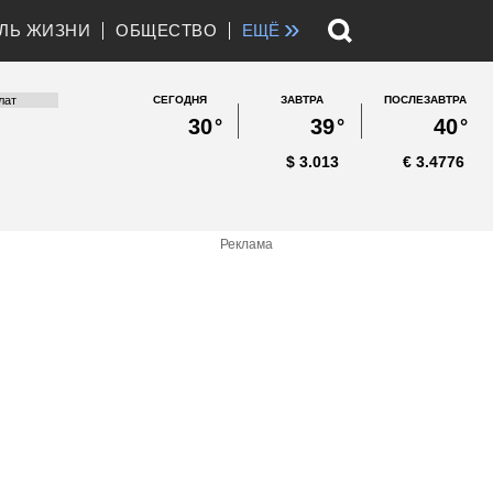
»
ЛЬ ЖИЗНИ
ОБЩЕСТВО
ЕЩЁ
СЕГОДНЯ
ЗАВТРА
ПОСЛЕЗАВТРА
30
°
39
°
40
°
$
3.013
€
3.4776
Реклама