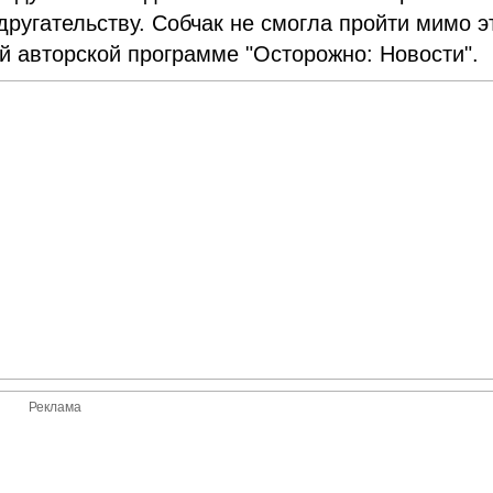
другательству. Собчак не смогла пройти мимо э
ей авторской программе "Осторожно: Новости".
Реклама