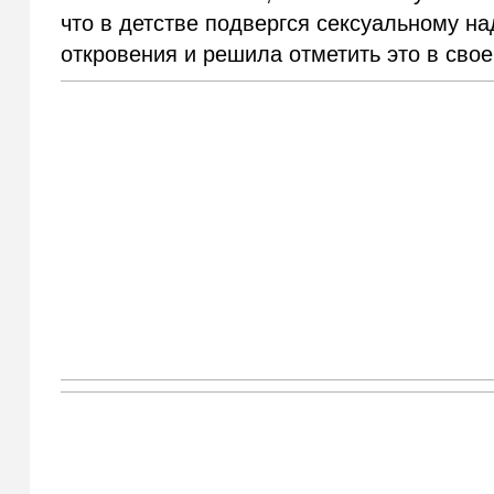
что в детстве подвергся сексуальному на
откровения и решила отметить это в сво