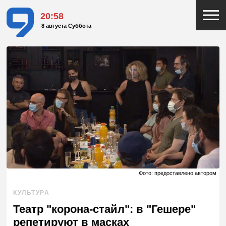
20:58
8 августа Суббота
Фото: предоставлено автором
КУЛЬТУРА
Театр "корона-стайл": в "Гешере"
репетируют в масках