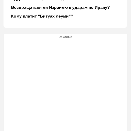
Возвращаться ли Израилю к ударам по Ирану?
Кому платит "Битуах леуми"?
Реклама