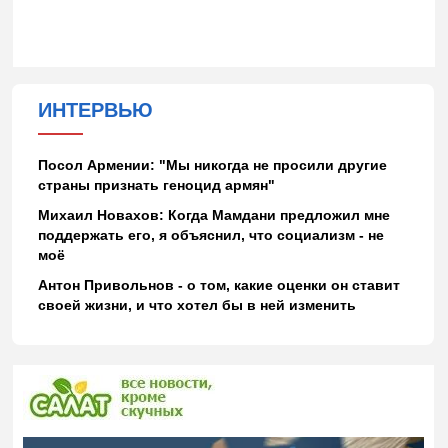
ИНТЕРВЬЮ
Посол Армении: "Мы никогда не просили другие
страны признать геноцид армян"
Михаил Новахов: Когда Мамдани предложил мне
поддержать его, я объяснил, что социализм - не
моё
Антон Привольнов - о том, какие оценки он ставит
своей жизни, и что хотел бы в ней изменить