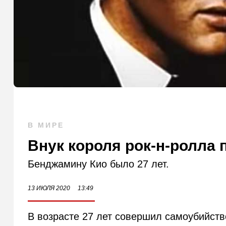
В МИРЕ
Внук короля рок-н-ролла 
Бенджамину Кио было 27 лет.
13 ИЮЛЯ 2020
13:49
В возрасте 27 лет совершил самоубийств