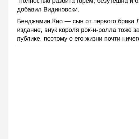
"полностью разбита горем, безутешна и 
добавил Видиновски.
Бенджамин Кио — сын от первого брака Л
издание, внук короля рок-н-ролла тоже 
публике, поэтому о его жизни почти ничег