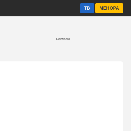
ТВ
МЕНОРА
Реклама