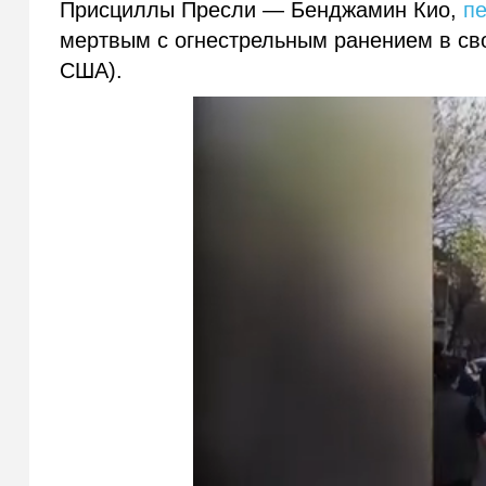
Присциллы Пресли — Бенджамин Кио,
п
мертвым с огнестрельным ранением в св
США).