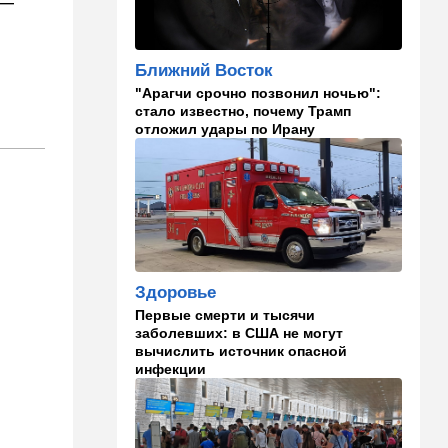
 —
18:15
Культура
30 лет российско-
израильскому альманаху
еврейской культуры
Ближний Восток
"Арагчи срочно позвонил ночью":
17:47
Израиль
стало известно, почему Трамп
отложил удары по Ирану
На маленьком плоту: отдых
на Кинерете едва не
закончился трагедией
17:26
Израиль
Отставить панику: в Тель-
Авиве все спокойно
16:46
Ближний Восток
Здоровье
Человек-невидимка: в
Первые смерти и тысячи
высших эшелонах власти
заболевших: в США не могут
Ирана поползли тревожные
вычислить источник опасной
слухи
инфекции
16:20
Общество
Помогите найти: пропала