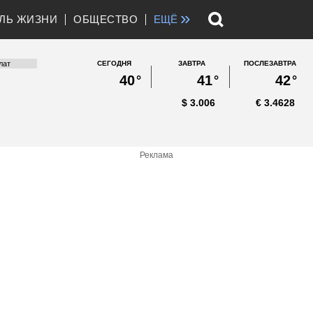
»
ЛЬ ЖИЗНИ
ОБЩЕСТВО
ЕЩЁ
СЕГОДНЯ
ЗАВТРА
ПОСЛЕЗАВТРА
40
°
41
°
42
°
$
3.006
€
3.4628
Реклама