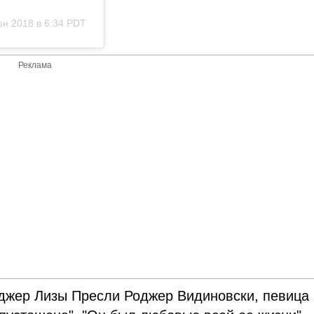
н 2018 в 6:34 PDT
Реклама
еджер Лизы Пресли Роджер Видиновски, певица