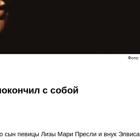
Фото:
покончил с собой
о сын певицы Лизы Мари Пресли и внук Элвиса