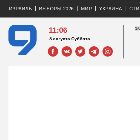
ИЗРАИЛЬ
ВЫБОРЫ-2026
МИР
УКРАИНА
СТИ
11:06
8 августа Суббота