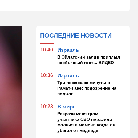
ПОСЛЕДНИЕ НОВОСТИ
10:40
Израиль
В Эйлатский залив приплыл
необычный гость. ВИДЕО
10:36
Израиль
Три пожара за минуты в
Рамат-Гане: подозрение на
поджог
10:23
В мире
Разрази меня гром:
участника СВО поразила
молния в момент, когда он
убегал от медведя