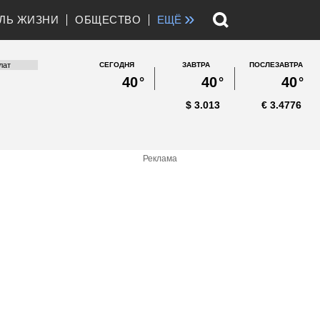
»
ЛЬ ЖИЗНИ
ОБЩЕСТВО
ЕЩЁ
СЕГОДНЯ
ЗАВТРА
ПОСЛЕЗАВТРА
40
°
40
°
40
°
$
3.013
€
3.4776
Реклама