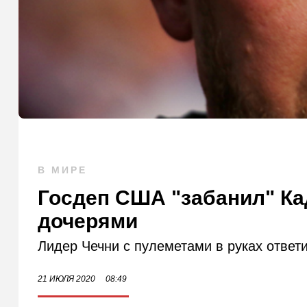
В МИРЕ
Госдеп США "забанил" Ка
дочерями
Лидер Чечни с пулеметами в руках ответи
21 ИЮЛЯ 2020
08:49