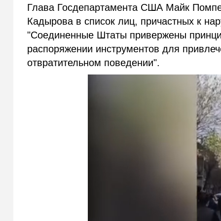
Глава Госдепартамента США Майк Помпео
Кадырова в список лиц, причастных к на
"Соединенные Штаты привержены принци
распоряжении инструментов для привлечен
отвратительном поведении".