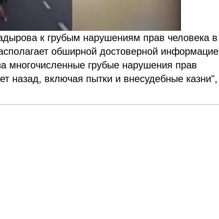
Кадырова к грубым нарушениям прав человека в
располагает обширной достоверной информацие
 за многочисленные грубые нарушения прав
ет назад, включая пытки и внесудебные казни"