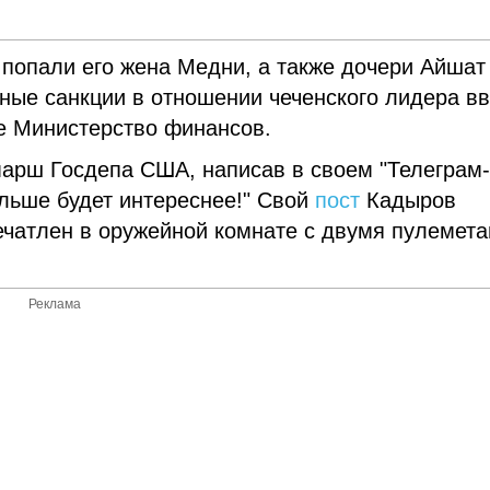
 попали его жена Медни, а также дочери Айшат
ьные санкции в отношении чеченского лидера в
кое Министерство финансов.
арш Госдепа США, написав в своем "Телеграм
льше будет интереснее!" Свой
пост
Кадыров
ечатлен в оружейной комнате с двумя пулемета
Реклама