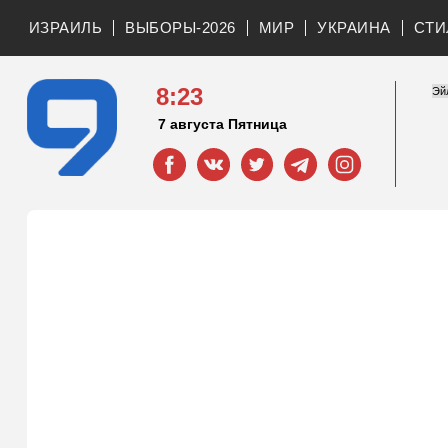
ИЗРАИЛЬ
ВЫБОРЫ-2026
МИР
УКРАИНА
СТИ
8:23
7 августа Пятница