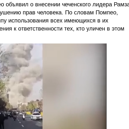
 объявил о внесении чеченского лидера Рамз
рушению прав человека. По словам Помпео,
пу использования всех имеющихся в их
ия к ответственности тех, кто уличен в этом