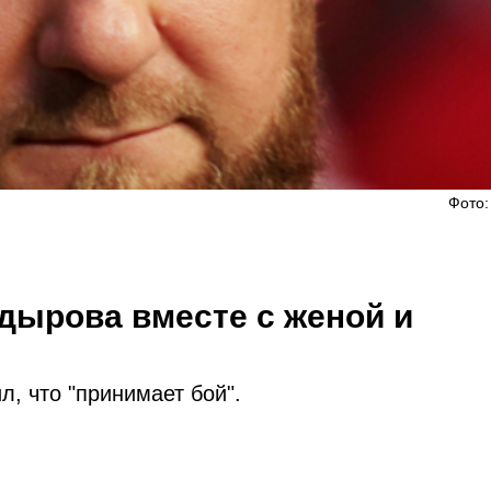
Фото:
дырова вместе с женой и
л, что "принимает бой".