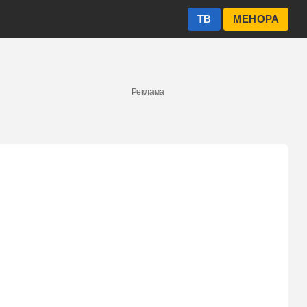
ТВ
МЕНОРА
Реклама