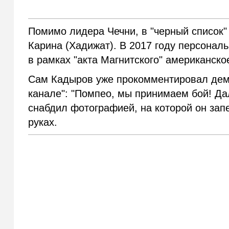
Помимо лидера Чечни, в "черный список"
Карина (Хадижат). В 2017 году персонал
в рамках "акта Магнитского" американс
Сам Кадыров уже прокомментировал дем
канале": "Помпео, мы принимаем бой! Да
снабдил фотографией, на которой он зап
руках.